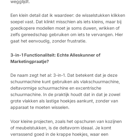
wegglijdt.
Een klein detail dat ik waardeer: de wisselstukken klikken
soepel vast. Dat klinkt misschien als iets kleins, maar bij
goedkopere modellen moet je soms duwen, wrikken of
zelfs gereedschap gebruiken om iets te vervangen. Hier
gaat het eenvoudig, zonder frustratie.
3-in-1 Functionaliteit: Echte Alleskunner of
Marketingpraatje?
De naam zegt het al: 3-in-1. Dat betekent dat je deze
schuurmachine kunt gebruiken als vlakschuurmachine,
deltavormige schuurmachine en excentrische
schuurmachine. In de praktijk houdt dat in dat je zowel
grote vlakken als lastige hoekjes aankunt, zonder van
apparaat te moeten wisselen.
Voor kleine projecten, zoals het opschuren van kozijnen
of meubelstukken, is de deltavorm ideaal. Je komt
verrassend goed in de krappe hoekjes, waar een