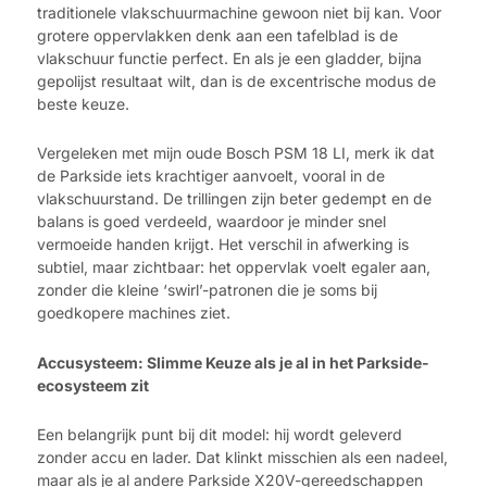
traditionele vlakschuurmachine gewoon niet bij kan. Voor
grotere oppervlakken denk aan een tafelblad is de
vlakschuur functie perfect. En als je een gladder, bijna
gepolijst resultaat wilt, dan is de excentrische modus de
beste keuze.
Vergeleken met mijn oude Bosch PSM 18 LI, merk ik dat
de Parkside iets krachtiger aanvoelt, vooral in de
vlakschuurstand. De trillingen zijn beter gedempt en de
balans is goed verdeeld, waardoor je minder snel
vermoeide handen krijgt. Het verschil in afwerking is
subtiel, maar zichtbaar: het oppervlak voelt egaler aan,
zonder die kleine ‘swirl’-patronen die je soms bij
goedkopere machines ziet.
Accusysteem: Slimme Keuze als je al in het Parkside-
ecosysteem zit
Een belangrijk punt bij dit model: hij wordt geleverd
zonder accu en lader. Dat klinkt misschien als een nadeel,
maar als je al andere Parkside X20V-gereedschappen