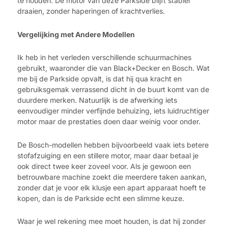
te houden. De motor van deze Parkside blijft stabiel
draaien, zonder haperingen of krachtverlies.
Vergelijking met Andere Modellen
Ik heb in het verleden verschillende schuurmachines
gebruikt, waaronder die van Black+Decker en Bosch. Wat
me bij de Parkside opvalt, is dat hij qua kracht en
gebruiksgemak verrassend dicht in de buurt komt van de
duurdere merken. Natuurlijk is de afwerking iets
eenvoudiger minder verfijnde behuizing, iets luidruchtiger
motor maar de prestaties doen daar weinig voor onder.
De Bosch-modellen hebben bijvoorbeeld vaak iets betere
stofafzuiging en een stillere motor, maar daar betaal je
ook direct twee keer zoveel voor. Als je gewoon een
betrouwbare machine zoekt die meerdere taken aankan,
zonder dat je voor elk klusje een apart apparaat hoeft te
kopen, dan is de Parkside echt een slimme keuze.
Waar je wel rekening mee moet houden, is dat hij zonder