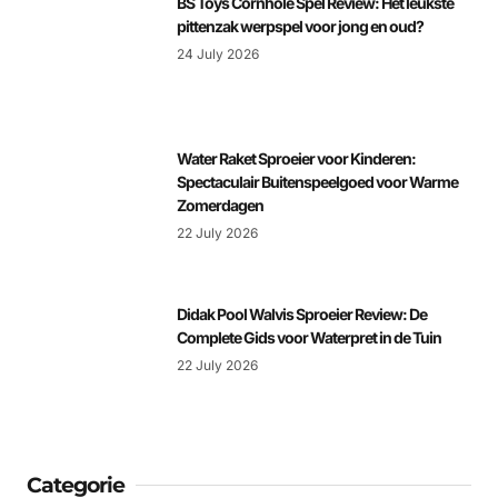
BS Toys Cornhole Spel Review: Het leukste
pittenzak werpspel voor jong en oud?
24 July 2026
Water Raket Sproeier voor Kinderen:
Spectaculair Buitenspeelgoed voor Warme
Zomerdagen
22 July 2026
Didak Pool Walvis Sproeier Review: De
Complete Gids voor Waterpret in de Tuin
22 July 2026
Categorie