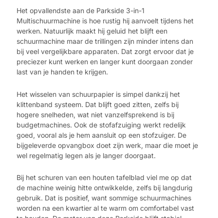
Het opvallendste aan de Parkside 3-in-1
Multischuurmachine is hoe rustig hij aanvoelt tijdens het
werken. Natuurlijk maakt hij geluid het blijft een
schuurmachine maar de trillingen zijn minder intens dan
bij veel vergelijkbare apparaten. Dat zorgt ervoor dat je
preciezer kunt werken en langer kunt doorgaan zonder
last van je handen te krijgen.
Het wisselen van schuurpapier is simpel dankzij het
klittenband systeem. Dat blijft goed zitten, zelfs bij
hogere snelheden, wat niet vanzelfsprekend is bij
budgetmachines. Ook de stofafzuiging werkt redelijk
goed, vooral als je hem aansluit op een stofzuiger. De
bijgeleverde opvangbox doet zijn werk, maar die moet je
wel regelmatig legen als je langer doorgaat.
Bij het schuren van een houten tafelblad viel me op dat
de machine weinig hitte ontwikkelde, zelfs bij langdurig
gebruik. Dat is positief, want sommige schuurmachines
worden na een kwartier al te warm om comfortabel vast