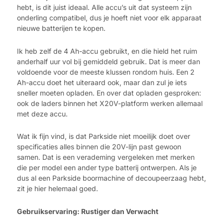
hebt, is dit juist ideaal. Alle accu’s uit dat systeem zijn
onderling compatibel, dus je hoeft niet voor elk apparaat
nieuwe batterijen te kopen.
Ik heb zelf de 4 Ah-accu gebruikt, en die hield het ruim
anderhalf uur vol bij gemiddeld gebruik. Dat is meer dan
voldoende voor de meeste klussen rondom huis. Een 2
Ah-accu doet het uiteraard ook, maar dan zul je iets
sneller moeten opladen. En over dat opladen gesproken:
ook de laders binnen het X20V-platform werken allemaal
met deze accu.
Wat ik fijn vind, is dat Parkside niet moeilijk doet over
specificaties alles binnen die 20V-lijn past gewoon
samen. Dat is een verademing vergeleken met merken
die per model een ander type batterij ontwerpen. Als je
dus al een Parkside boormachine of decoupeerzaag hebt,
zit je hier helemaal goed.
Gebruikservaring: Rustiger dan Verwacht