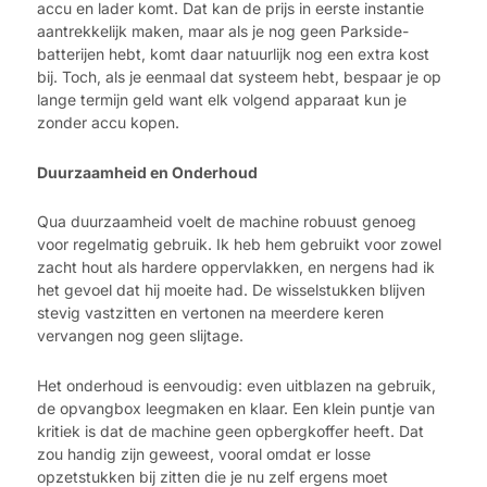
accu en lader komt. Dat kan de prijs in eerste instantie
aantrekkelijk maken, maar als je nog geen Parkside-
batterijen hebt, komt daar natuurlijk nog een extra kost
bij. Toch, als je eenmaal dat systeem hebt, bespaar je op
lange termijn geld want elk volgend apparaat kun je
zonder accu kopen.
Duurzaamheid en Onderhoud
Qua duurzaamheid voelt de machine robuust genoeg
voor regelmatig gebruik. Ik heb hem gebruikt voor zowel
zacht hout als hardere oppervlakken, en nergens had ik
het gevoel dat hij moeite had. De wisselstukken blijven
stevig vastzitten en vertonen na meerdere keren
vervangen nog geen slijtage.
Het onderhoud is eenvoudig: even uitblazen na gebruik,
de opvangbox leegmaken en klaar. Een klein puntje van
kritiek is dat de machine geen opbergkoffer heeft. Dat
zou handig zijn geweest, vooral omdat er losse
opzetstukken bij zitten die je nu zelf ergens moet