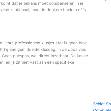
orkomt dat je telkens moet compenseren in je
splay klinkt saai, maar in donkere hoeken of ’s
 lichte professionele klusjes. Het is geen blok
t hij een gemiddelde klusdag. In de doos vind
g. Geen poespas, wel direct inzetbaar. De keuze
n, en je zit niet vast aan een specifieke
Schiet S
Complete 