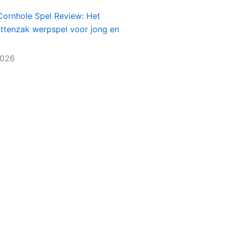
Cornhole Spel Review: Het
ittenzak werpspel voor jong en
2026