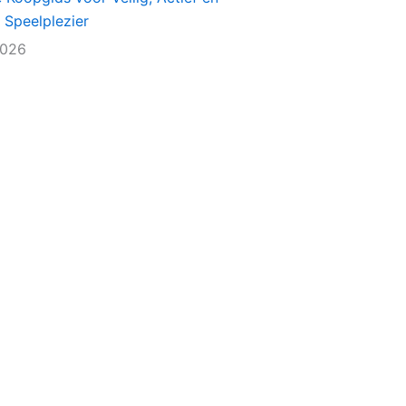
 Speelplezier
2026