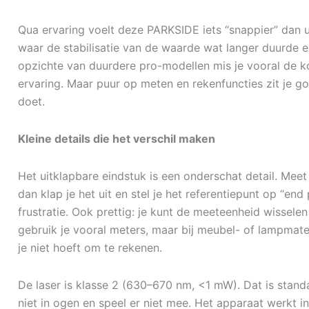
Qua ervaring voelt deze PARKSIDE iets “snappier” dan u
waar de stabilisatie van de waarde wat langer duurde
opzichte van duurdere pro-modellen mis je vooral de k
ervaring. Maar puur op meten en rekenfuncties zit je goe
doet.
Kleine details die het verschil maken
Het uitklapbare eindstuk is een onderschat detail. Meet
dan klap je het uit en stel je het referentiepunt op “en
frustratie. Ook prettig: je kunt de meeteenheid wisselen
gebruik je vooral meters, maar bij meubel- of lampmate
je niet hoeft om te rekenen.
De laser is klasse 2 (630–670 nm, <1 mW). Dat is stand
niet in ogen en speel er niet mee. Het apparaat werkt i