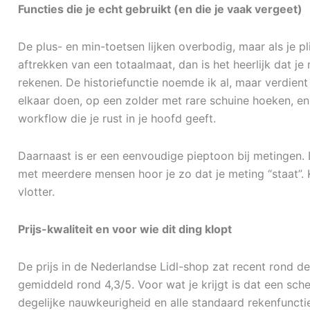
Functies die je echt gebruikt (en die je vaak vergeet)
De plus- en min-toetsen lijken overbodig, maar als je pli
aftrekken van een totaalmaat, dan is het heerlijk dat je 
rekenen. De historiefunctie noemde ik al, maar verdient
elkaar doen, op een zolder met rare schuine hoeken, en 
workflow die je rust in je hoofd geeft.
Daarnaast is er een eenvoudige pieptoon bij metingen. D
met meerdere mensen hoor je zo dat je meting “staat”. K
vlotter.
Prijs-kwaliteit en voor wie dit ding klopt
De prijs in de Nederlandse Lidl-shop zat recent rond d
gemiddeld rond 4,3/5. Voor wat je krijgt is dat een sc
degelijke nauwkeurigheid en alle standaard rekenfunct