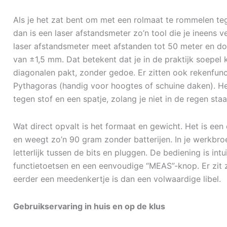
Als je het zat bent om met een rolmaat te rommelen teg
dan is een laser afstandsmeter zo’n tool die je ineens
laser afstandsmeter meet afstanden tot 50 meter en 
van ±1,5 mm. Dat betekent dat je in de praktijk soepe
diagonalen pakt, zonder gedoe. Er zitten ook rekenfunc
Pythagoras (handig voor hoogtes of schuine daken). He
tegen stof en een spatje, zolang je niet in de regen staa
Wat direct opvalt is het formaat en gewicht. Het is e
en weegt zo’n 90 gram zonder batterijen. In je werkbr
letterlijk tussen de bits en pluggen. De bediening is intuï
functietoetsen en een eenvoudige “MEAS”-knop. Er zit z
eerder een meedenkertje is dan een volwaardige libel.
Gebruikservaring in huis en op de klus