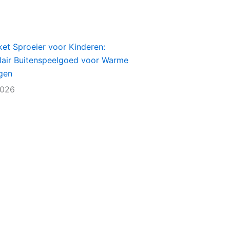
et Sproeier voor Kinderen:
lair Buitenspeelgoed voor Warme
gen
2026