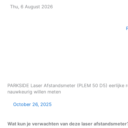
Skip
Thu, 6 August 2026
to
content
PARKSIDE Laser Afstandsmeter (PLEM 50 D5) eerlijke re
nauwkeurig willen meten
October 26, 2025
Wat kun je verwachten van deze laser afstandsmeter