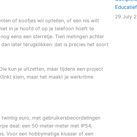
Educatief
29 July 
nten of koofjes wil optellen, of een nis wilt
niet in je hoofd of op je telefoon hoeft te
 nog eens een sterretje. Tien metingen achter
dan later terugklikken: dat is precies het soort
ie kun je uitzetten, maar tijdens een project
linkt klein, maar het maakt je werkritme
e twintig euro, met gebruikersbeoordelingen
herpe deal: een 50-meter-meter met IP54,
ies. Voor een hobbymatige klusser of een