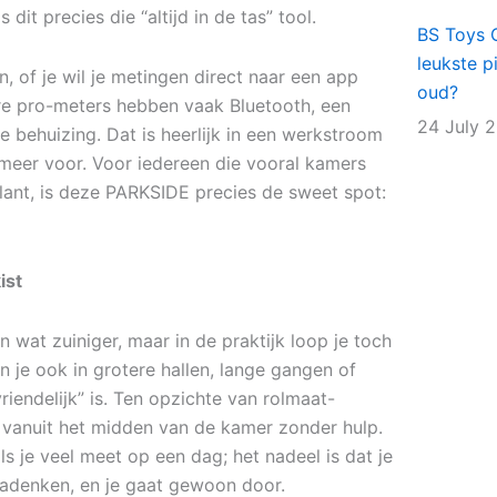
 dit precies die “altijd in de tas” tool.
BS Toys 
leukste p
n, of je wil je metingen direct naar een app
oud?
ere pro-meters hebben vaak Bluetooth, een
24 July 
 behuizing. Dat is heerlijk in een werkstroom
s meer voor. Voor iedereen die vooral kamers
n plant, is deze PARKSIDE precies de sweet spot:
ist
 wat zuiniger, maar in de praktijk loop je toch
 je ook in grotere hallen, lange gangen of
riendelijk” is. Ten opzichte van rolmaat-
 vanuit het midden van de kamer zonder hulp.
s je veel meet op een dag; het nadeel is dat je
nadenken, en je gaat gewoon door.