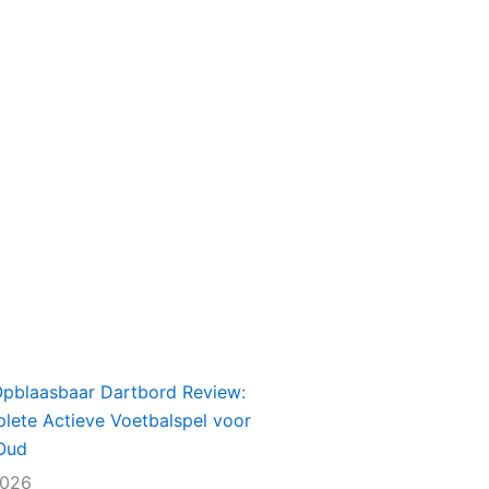
Opblaasbaar Dartbord Review:
lete Actieve Voetbalspel voor
Oud
2026