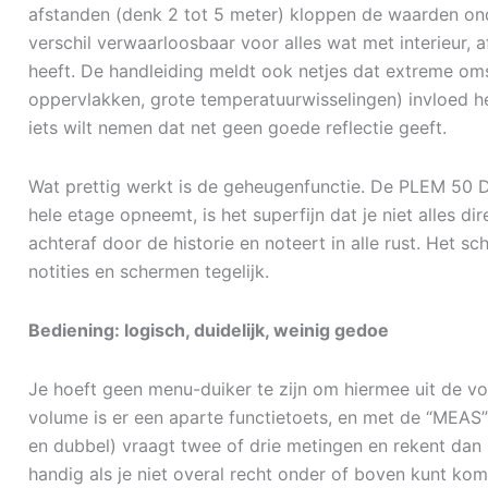
afstanden (denk 2 tot 5 meter) kloppen de waarden onde
verschil verwaarloosbaar voor alles wat met interieur
heeft. De handleiding meldt ook netjes dat extreme oms
oppervlakken, grote temperatuurwisselingen) invloed h
iets wilt nemen dat net geen goede reflectie geeft.
Wat prettig werkt is de geheugenfunctie. De PLEM 50 
hele etage opneemt, is het superfijn dat je niet alles dire
achteraf door de historie en noteert in alle rust. Het sc
notities en schermen tegelijk.
Bediening: logisch, duidelijk, weinig gedoe
Je hoeft geen menu-duiker te zijn om hiermee uit de vo
volume is er een aparte functietoets, en met de “MEAS
en dubbel) vraagt twee of drie metingen en rekent dan 
handig als je niet overal recht onder of boven kunt ko