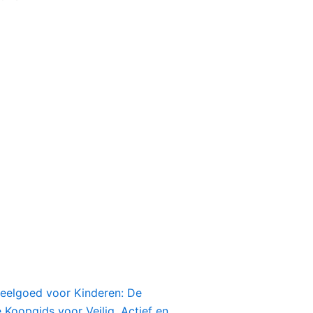
peelgoed voor Kinderen: De
Koopgids voor Veilig, Actief en