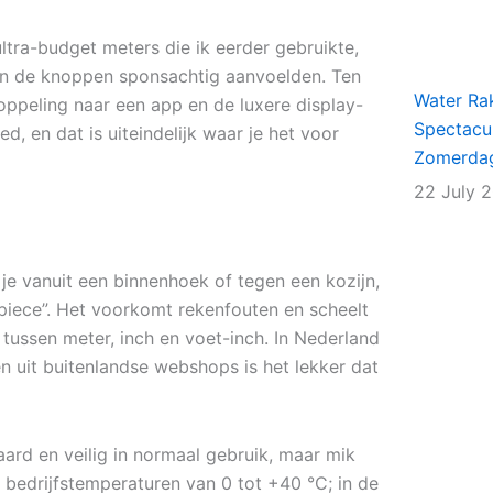
ltra-budget meters die ik eerder gebruikte,
 en de knoppen sponsachtig aanvoelden. Ten
Water Rak
oppeling naar een app en de luxere display-
Spectacu
d, en dat is uiteindelijk waar je het voor
Zomerda
22 July 
 je vanuit een binnenhoek of tegen een kozijn,
d piece”. Het voorkomt rekenfouten en scheelt
 tussen meter, inch en voet-inch. In Nederland
n uit buitenlandse webshops is het lekker dat
aard en veilig in normaal gebruik, maar mik
n bedrijfstemperaturen van 0 tot +40 °C; in de