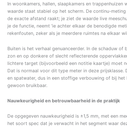
In woonkamers, hallen, slaapkamers en trappenhuizen wer
waarde staat stabiel op het scherm. De continu-meting is
de exacte afstand raakt; je ziet de waarde live meesch
je de functie, neemt ’ie achter elkaar de benodigde meti
rekenfouten, zeker als je meerdere ruimtes na elkaar wil
Buiten is het verhaal genuanceerder. In de schaduw of 
zon en op donkere of slecht reflecterende oppervlakke
lichtere target (bijvoorbeeld een notitie kaartje) moet n
Dat is normaal voor dit type meter in deze prijsklasse.
en spatwater, dus in een stoffige verbouwing of bij het 
gewoon bruikbaar.
Nauwkeurigheid en betrouwbaarheid in de praktijk
De opgegeven nauwkeurigheid is ±1,5 mm, met een meet
het soort spec dat je verwacht in het segment waar dez