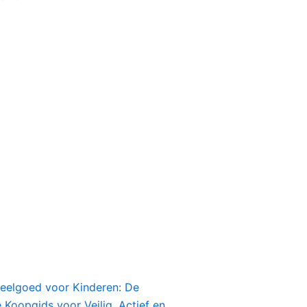
peelgoed voor Kinderen: De
Koopgids voor Veilig, Actief en