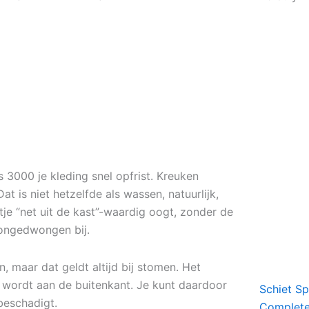
s 3000 je kleding snel opfrist. Kreuken
t is niet hetzelfde als wassen, natuurlijk,
je “net uit de kast”-waardig oogt, zonder de
 ongedwongen bij.
n, maar dat geldt altijd bij stomen. Het
t wordt aan de buitenkant. Je kunt daardoor
Schiet S
 beschadigt.
Complete 