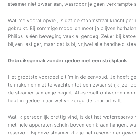
steamer niet zwaar aan, waardoor je geen verkrampte ar
Wat me vooral opviel, is dat de stoomstraal krachtiger 
gebruikt. Bij sommige modellen moet je blijven herhalen 
Philips is één beweging vaak al genoeg. Zeker bij kato
blijven lastiger, maar dat is bij vrijwel alle handheld st
Gebruiksgemak zonder gedoe met een strijkplank
Het grootste voordeel zit ’m in de eenvoud. Je hoeft gee
te maken en niet te wachten tot een zwaar strijkijzer o
de steamer aan en je begint. Alles voelt ontworpen voor 
hebt in gedoe maar wel verzorgd de deur uit wilt.
Wat ik persoonlijk prettig vind, is dat het waterreservo
met hele apparaten schuin boven een kraan hangen, wat a
reservoir. Bij deze steamer klik je het reservoir er gewo