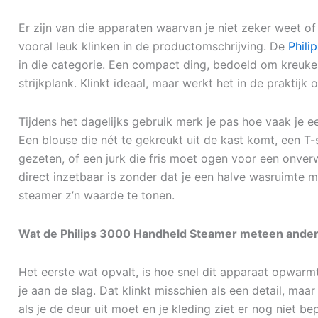
Er zijn van die apparaten waarvan je niet zeker weet of
vooral leuk klinken in de productomschrijving. De
Phili
in die categorie. Een compact ding, bedoeld om kreuke
strijkplank. Klinkt ideaal, maar werkt het in de praktijk
Tijdens het dagelijks gebruik merk je pas hoe vaak je e
Een blouse die nét te gekreukt uit de kast komt, een 
gezeten, of een jurk die fris moet ogen voor een onverwa
direct inzetbaar is zonder dat je een halve wasruimte 
steamer z’n waarde te tonen.
Wat de Philips 3000 Handheld Steamer meteen ande
Het eerste wat opvalt, is hoe snel dit apparaat opwarmt
je aan de slag. Dat klinkt misschien als een detail, maar
als je de deur uit moet en je kleding ziet er nog niet be