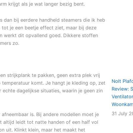
m krijgt als je wat langer bezig bent.
is dan bij eerdere handheld steamers die ik heb
tot je een beetje effect ziet, maar bij deze
en werkt dit opvallend goed. Dikkere stoffen
eamers zo.
n strijkplank te pakken, geen extra plek vrij
Nolt Plaf
p temperatuur komt. Je hangt je kleding op, zet
Review: Sl
echte dagelijkse situaties, waarin je geen zin
Ventilato
Woonkame
31 July 
ir afneembaar is. Bij andere modellen moet je
ltijd leidt tot natte handen of een half vol
on uit. Klinkt klein, maar het maakt het