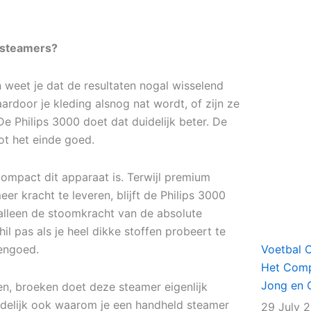
 steamers?
 weet je dat de resultaten nogal wisselend
ardoor je kleding alsnog nat wordt, of zijn ze
e Philips 3000 doet dat duidelijk beter. De
ot het einde goed.
ompact dit apparaat is. Terwijl premium
 kracht te leveren, blijft de Philips 3000
 alleen de stoomkracht van de absolute
il pas als je heel dikke stoffen probeert te
dengoed.
Voetbal 
Het Comp
Jong en 
uien, broeken doet deze steamer eigenlijk
eindelijk ook waarom je een handheld steamer
29 July 