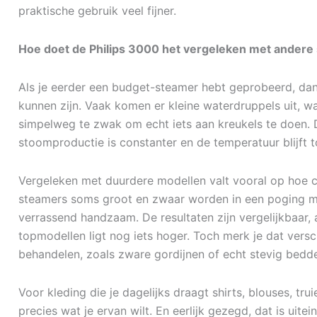
praktische gebruik veel fijner.
Hoe doet de Philips 3000 het vergeleken met andere
Als je eerder een budget-steamer hebt geprobeerd, dan
kunnen zijn. Vaak komen er kleine waterdruppels uit, wa
simpelweg te zwak om echt iets aan kreukels te doen. D
stoomproductie is constanter en de temperatuur blijft t
Vergeleken met duurdere modellen valt vooral op hoe c
steamers soms groot en zwaar worden in een poging meer
verrassend handzaam. De resultaten zijn vergelijkbaar,
topmodellen ligt nog iets hoger. Toch merk je dat versch
behandelen, zoals zware gordijnen of echt stevig bed
Voor kleding die je dagelijks draagt shirts, blouses, tr
precies wat je ervan wilt. En eerlijk gezegd, dat is uit