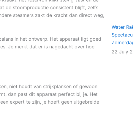
t de stoomproductie consistent blijft, zelfs
andere steamers zakt de kracht dan direct weg,
Water Rak
Spectacu
balans in het ontwerp. Het apparaat ligt goed
Zomerda
ies. Je merkt dat er is nagedacht over hoe
22 July 
ssen, niet houdt van strijkplanken of gewoon
t, dan past dit apparaat perfect bij je. Het
een expert te zijn, je hoeft geen uitgebreide