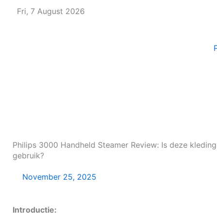
Skip
Fri, 7 August 2026
to
content
Philips 3000 Handheld Steamer Review: Is deze kledings
gebruik?
November 25, 2025
Introductie: