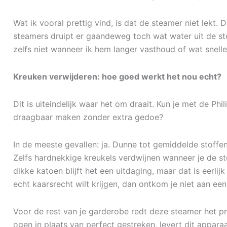
Wat ik vooral prettig vind, is dat de steamer niet lekt. 
steamers druipt er gaandeweg toch wat water uit de sto
zelfs niet wanneer ik hem langer vasthoud of wat snell
Kreuken verwijderen: hoe goed werkt het nou echt?
Dit is uiteindelijk waar het om draait. Kun je met de P
draagbaar maken zonder extra gedoe?
In de meeste gevallen: ja. Dunne tot gemiddelde stoffen
Zelfs hardnekkige kreukels verdwijnen wanneer je de stof
dikke katoen blijft het een uitdaging, maar dat is eerlij
echt kaarsrecht wilt krijgen, dan ontkom je niet aan een t
Voor de rest van je garderobe redt deze steamer het pr
ogen in plaats van perfect gestreken, levert dit apparaa