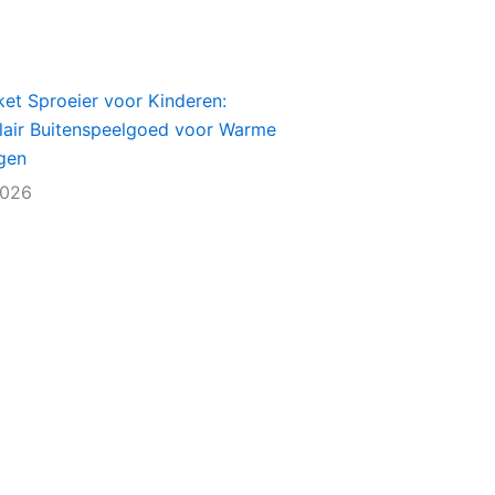
et Sproeier voor Kinderen:
lair Buitenspeelgoed voor Warme
gen
2026