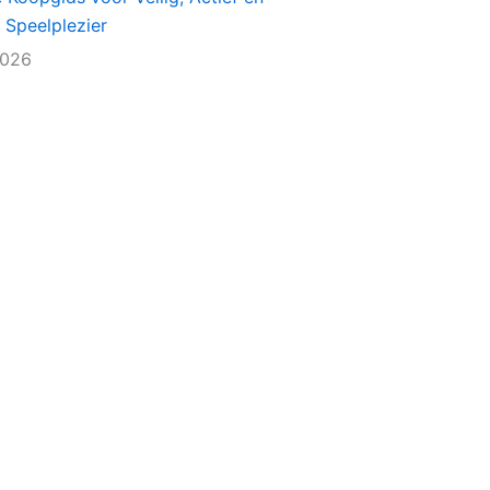
 Speelplezier
2026