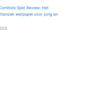
Cornhole Spel Review: Het
ittenzak werpspel voor jong en
2026