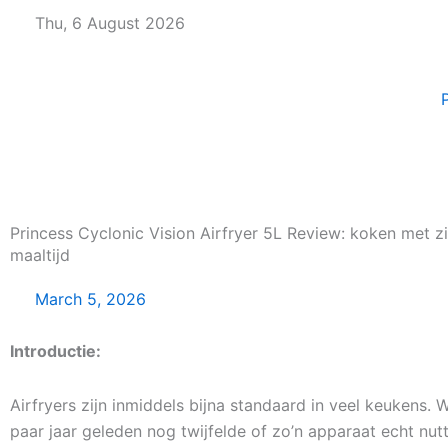
Skip
Thu, 6 August 2026
to
content
Princess Cyclonic Vision Airfryer 5L Review: koken met zi
maaltijd
March 5, 2026
Introductie:
Airfryers zijn inmiddels bijna standaard in veel keukens. 
paar jaar geleden nog twijfelde of zo’n apparaat echt nutt