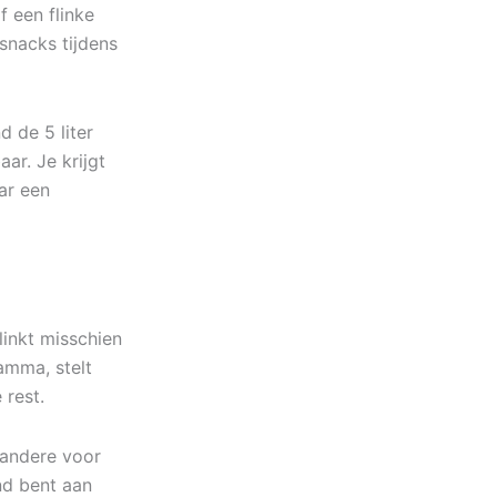
f een flinke
snacks tijdens
 de 5 liter
aar. Je krijgt
ar een
klinkt misschien
amma, stelt
 rest.
 andere voor
nd bent aan