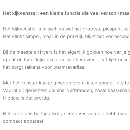
Het kijkvenster: een kleine functie die veel verschil maa
Het kijkvenster is misschien wel het grootste pluspunt van
Het klinkt simpel, maar in de praktijk blijkt het verrassen
Bij de meeste airfryers is het eigenlijk gokken hoe ver je g
opent de lade, kijkt even en sluit hem weer. Dat lijkt onsc
het zorgt telkens voor warmteverlies.
Met het venster kun je gewoon even kijken zonder iets te
Vooral bij gerechten die snel verbranden, zoals kaas-sna
frietjes, is dat prettig.
Het voelt een beetje alsof je een ovenraampje hebt, maar
compact apparaat.