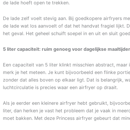
de lade hoeft open te trekken.
De lade zelf voelt stevig aan. Bij goedkopere airfryers m
de lade wat los aanvoelt of dat het handvat fragiel lijkt. Da
het geval. Het geheel schuift soepel in en uit en sluit goe
5 liter capaciteit: ruim genoeg voor dagelijkse maaltijde
Een capaciteit van 5 liter klinkt misschien abstract, maar 
merk je het meteen. Je kunt bijvoorbeeld een flinke portie
zonder dat alles boven op elkaar ligt. Dat is belangrijk, w
luchtcirculatie is precies waar een airfryer op draait.
Als je eerder een kleinere airfryer hebt gebruikt, bijvoor
liter, dan herken je vast het probleem dat je vaak in mee
moet bakken. Met deze Princess airfryer gebeurt dat mind