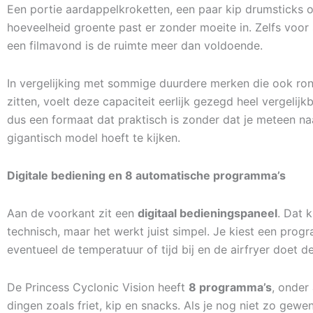
Een portie aardappelkroketten, een paar kip drumsticks o
hoeveelheid groente past er zonder moeite in. Zelfs voor 
een filmavond is de ruimte meer dan voldoende.
In vergelijking met sommige duurdere merken die ook rond
zitten, voelt deze capaciteit eerlijk gezegd heel vergelijkb
dus een formaat dat praktisch is zonder dat je meteen na
gigantisch model hoeft te kijken.
Digitale bediening en 8 automatische programma’s
Aan de voorkant zit een
digitaal bedieningspaneel
. Dat 
technisch, maar het werkt juist simpel. Je kiest een progr
eventueel de temperatuur of tijd bij en de airfryer doet de
De Princess Cyclonic Vision heeft
8 programma’s
, onder
dingen zoals friet, kip en snacks. Als je nog niet zo gewe