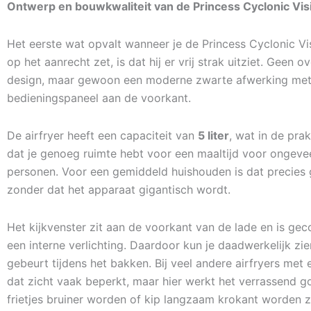
Ontwerp en bouwkwaliteit van de Princess Cyclonic Visi
Het eerste wat opvalt wanneer je de Princess Cyclonic Vis
op het aanrecht zet, is dat hij er vrij strak uitziet. Geen 
design, maar gewoon een moderne zwarte afwerking met 
bedieningspaneel aan de voorkant.
De airfryer heeft een capaciteit van
5 liter
, wat in de prak
dat je genoeg ruimte hebt voor een maaltijd voor ongeveer
personen. Voor een gemiddeld huishouden is dat precies
zonder dat het apparaat gigantisch wordt.
Het kijkvenster zit aan de voorkant van de lade en is g
een interne verlichting. Daardoor kun je daadwerkelijk zie
gebeurt tijdens het bakken. Bij veel andere airfryers met 
dat zicht vaak beperkt, maar hier werkt het verrassend go
frietjes bruiner worden of kip langzaam krokant worden z