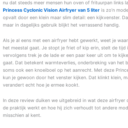
nu dat steeds meer mensen hun oven of frituurpan links la
Princess Cyclonic Vision Airfryer van 5 liter
is zo’n mode
opvalt door een klein maar slim detail: een kijkvenster. Dat
maar in dagelijks gebruik blijkt het verrassend handig.
Als je al eens met een airfryer hebt gewerkt, weet je waar
het meestal gaat. Je stopt je friet of kip erin, stelt de tijd 
vervolgens trek je de lade er een paar keer uit om te kijk
gaat. Dat betekent warmteverlies, onderbreking van het 
soms ook een knoeiboel op het aanrecht. Met deze Prince
kun je gewoon door het venster kijken. Dat klinkt klein, m
verandert echt hoe je ermee kookt.
In deze review duiken we uitgebreid in wat deze airfryer d
de praktijk werkt en hoe hij zich verhoudt tot andere mode
misschien al kent.