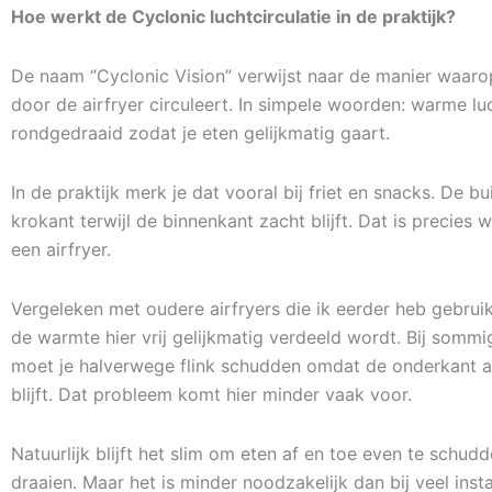
Hoe werkt de Cyclonic luchtcirculatie in de praktijk?
De naam “Cyclonic Vision” verwijst naar de manier waaro
door de airfryer circuleert. In simpele woorden: warme lu
rondgedraaid zodat je eten gelijkmatig gaart.
In de praktijk merk je dat vooral bij friet en snacks. De b
krokant terwijl de binnenkant zacht blijft. Dat is precies w
een airfryer.
Vergeleken met oudere airfryers die ik eerder heb gebruik
de warmte hier vrij gelijkmatig verdeeld wordt. Bij somm
moet je halverwege flink schudden omdat de onderkant a
blijft. Dat probleem komt hier minder vaak voor.
Natuurlijk blijft het slim om eten af en toe even te schud
draaien. Maar het is minder noodzakelijk dan bij veel ins