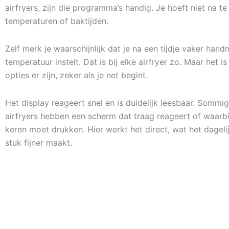
airfryers, zijn die programma’s handig. Je hoeft niet na t
temperaturen of baktijden.
Zelf merk je waarschijnlijk dat je na een tijdje vaker hand
temperatuur instelt. Dat is bij elke airfryer zo. Maar het is
opties er zijn, zeker als je net begint.
Het display reageert snel en is duidelijk leesbaar. Sommi
airfryers hebben een scherm dat traag reageert of waarbi
keren moet drukken. Hier werkt het direct, wat het dageli
stuk fijner maakt.