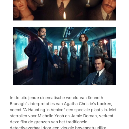
In de uitdijende cinematische wereld van Kenneth
Branagh’s interpretaties van Agatha Christie’s boeken,
neemt “A Haunting in Venice” een speciale plaats in. Met
sterrollen voor Michelle Yeoh en Jamie Dornan, verkent
deze film de grenzen van het traditionele
detectiveverhaal door een vleugje bovennatuurlijke