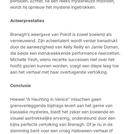
pensioen. Echter, na een reeks mysterieuze moorden,
wordt hij opnieuw het mysterie ingetrokken.
Acteerprestaties
Branagh’s weergave van Poirot is zowel boeiend als
vernieuwend. Zijn acteertalent wordt verder benadrukt
door de aanwezigheid van Kelly Reilly en Jamie Dornan,
die beide een indrukwekkende performance neerzetten.
Michelle Yeoh, wiens recente successen niet over het
hoofd gezien kunnen worden, voegt een diepe laag toe
aan het verhaal met haar overtuigende vertolking.
Conclusie
Hoewel “A Haunting in Venice” misschien geen
grensverleggende bijdrage levert aan het genre van
klassieke mysteries, biedt het zeker een boeiende en
visueel aantrekkelijke ervaring, ondersteund door een
bijna perfecte vertolking van Branagh. Of je nu in de
stemming bent voor een vroeg Halloween-verhaal of