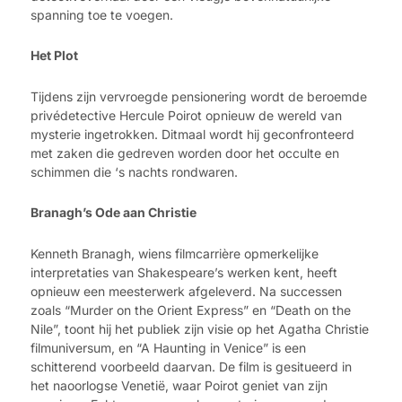
spanning toe te voegen.
Het Plot
Tijdens zijn vervroegde pensionering wordt de beroemde
privédetective Hercule Poirot opnieuw de wereld van
mysterie ingetrokken. Ditmaal wordt hij geconfronteerd
met zaken die gedreven worden door het occulte en
schimmen die ‘s nachts rondwaren.
Branagh’s Ode aan Christie
Kenneth Branagh, wiens filmcarrière opmerkelijke
interpretaties van Shakespeare’s werken kent, heeft
opnieuw een meesterwerk afgeleverd. Na successen
zoals “Murder on the Orient Express” en “Death on the
Nile”, toont hij het publiek zijn visie op het Agatha Christie
filmuniversum, en “A Haunting in Venice” is een
schitterend voorbeeld daarvan. De film is gesitueerd in
het naoorlogse Venetië, waar Poirot geniet van zijn