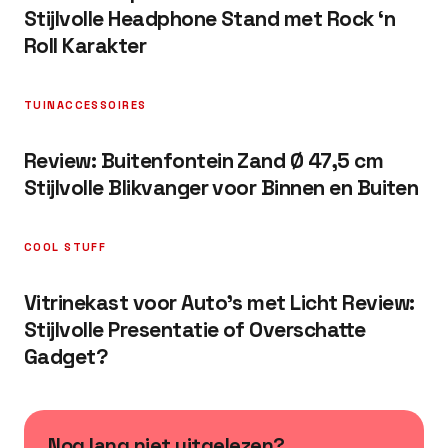
Stijlvolle Headphone Stand met Rock ‘n
Roll Karakter
TUINACCESSOIRES
Review: Buitenfontein Zand Ø 47,5 cm
Stijlvolle Blikvanger voor Binnen en Buiten
COOL STUFF
Vitrinekast voor Auto’s met Licht Review:
Stijlvolle Presentatie of Overschatte
Gadget?
Nog lang niet uitgelezen?