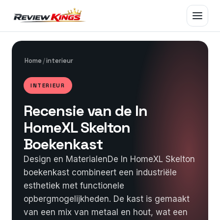
Skip
to
content
Home
/
interieur
INTERIEUR
Recensie van de In
HomeXL Skelton
Boekenkast
Design en MaterialenDe In HomeXL Skelton
boekenkast combineert een industriële
esthetiek met functionele
opbergmogelijkheden. De kast is gemaakt
van een mix van metaal en hout, wat een