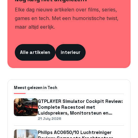
Elke dag nieuwe artikelen over films, series,
games en tech. Met een humoristische twist,
maar altijd eerlijk.
Alle artikelen
interieur
Meest gelezen in Tech
GTPLAYER Simulator Cockpit Review:
Complete Racestoel met
Luidsprekers, Monitorsteun en
Maximale Stabiliteit
21 July 2026
Philips AC0650/10 Luchtreiniger