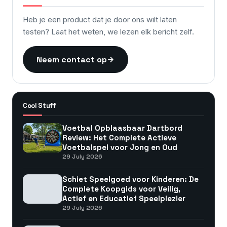
Heb je een product dat je door ons wilt laten
testen? Laat het weten, we lezen elk bericht zelf.
Neem contact op
Cool Stuff
Voetbal Opblaasbaar Dartbord
Review: Het Complete Actieve
Voetbalspel voor Jong en Oud
29 July 2026
Schiet Speelgoed voor Kinderen: De
Complete Koopgids voor Veilig,
Actief en Educatief Speelplezier
29 July 2026