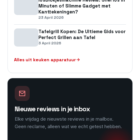
Minuten of Slimme Gadget met
Kanttekeningen?
23 April 2026
Tafelgrill Kopen: De Ultieme Gids voor
Perfect Grillen aan Tafel
3 April 2026
Alles uit keuken apparatuur
Nieuwe reviews in je inbox
Elke vrijdag de nieuwste reviews in je mailbox.
Geen reclame, alleen wat we echt getest hebben.