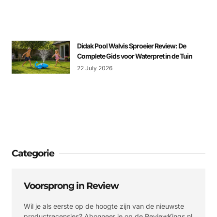
Didak Pool Walvis Sproeier Review: De
Complete Gids voor Waterpret in de Tuin
22 July 2026
Categorie
Voorsprong in Review
Wil je als eerste op de hoogte zijn van de nieuwste
productrecensies? Abonneer je op de ReviewKings.nl