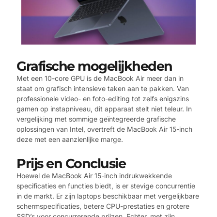
Grafische mogelijkheden
Met een 10-core GPU is de MacBook Air meer dan in
staat om grafisch intensieve taken aan te pakken. Van
professionele video- en foto-editing tot zelfs enigszins
gamen op instapniveau, dit apparaat stelt niet teleur. In
vergelijking met sommige geïntegreerde grafische
oplossingen van Intel, overtreft de MacBook Air 15-inch
deze met een aanzienlijke marge.
Prijs en Conclusie
Hoewel de MacBook Air 15-inch indrukwekkende
specificaties en functies biedt, is er stevige concurrentie
in de markt. Er zijn laptops beschikbaar met vergelijkbare
schermspecificaties, betere CPU-prestaties en grotere
SSD’s voor concurrerende prijzen. Echter, met zijn