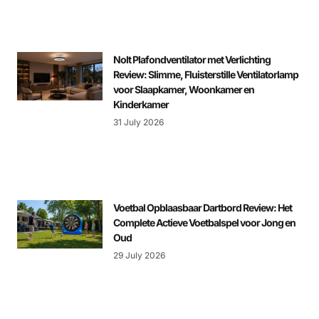
Nolt Plafondventilator met Verlichting
Review: Slimme, Fluisterstille Ventilatorlamp
voor Slaapkamer, Woonkamer en
Kinderkamer
31 July 2026
Voetbal Opblaasbaar Dartbord Review: Het
Complete Actieve Voetbalspel voor Jong en
Oud
29 July 2026