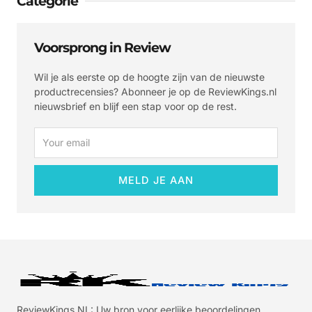
Categorie
Voorsprong in Review
Wil je als eerste op de hoogte zijn van de nieuwste
productrecensies? Abonneer je op de ReviewKings.nl
nieuwsbrief en blijf een stap voor op de rest.
Email
MELD JE AAN
ReviewKings NL: Uw bron voor eerlijke beoordelingen.