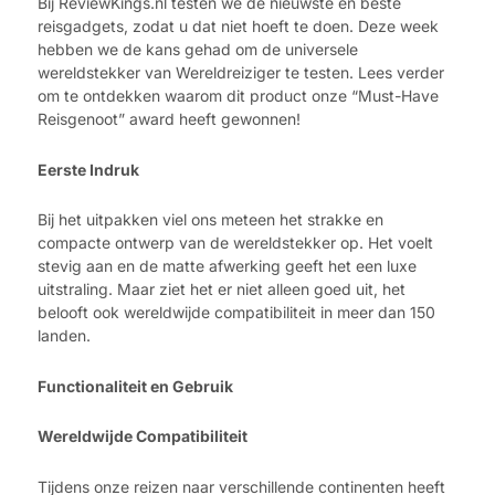
Bij ReviewKings.nl testen we de nieuwste en beste
reisgadgets, zodat u dat niet hoeft te doen. Deze week
hebben we de kans gehad om de universele
wereldstekker van Wereldreiziger te testen. Lees verder
om te ontdekken waarom dit product onze “Must-Have
Reisgenoot” award heeft gewonnen!
Eerste Indruk
Bij het uitpakken viel ons meteen het strakke en
compacte ontwerp van de wereldstekker op. Het voelt
stevig aan en de matte afwerking geeft het een luxe
uitstraling. Maar ziet het er niet alleen goed uit, het
belooft ook wereldwijde compatibiliteit in meer dan 150
landen.
Functionaliteit en Gebruik
Wereldwijde Compatibiliteit
Tijdens onze reizen naar verschillende continenten heeft