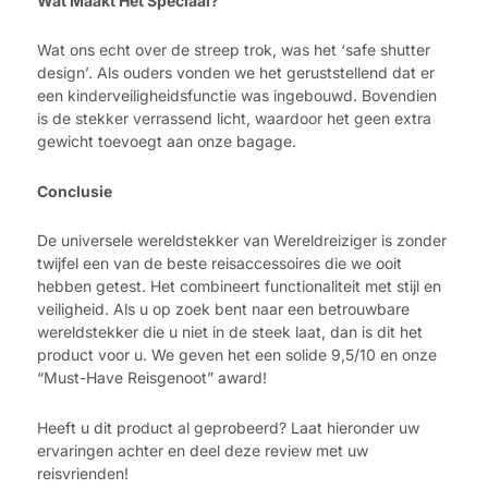
Wat Maakt Het Speciaal?
Wat ons echt over de streep trok, was het ‘safe shutter
design’. Als ouders vonden we het geruststellend dat er
een kinderveiligheidsfunctie was ingebouwd. Bovendien
is de stekker verrassend licht, waardoor het geen extra
gewicht toevoegt aan onze bagage.
Conclusie
De universele wereldstekker van Wereldreiziger is zonder
twijfel een van de beste reisaccessoires die we ooit
hebben getest. Het combineert functionaliteit met stijl en
veiligheid. Als u op zoek bent naar een betrouwbare
wereldstekker die u niet in de steek laat, dan is dit het
product voor u. We geven het een solide 9,5/10 en onze
“Must-Have Reisgenoot” award!
Heeft u dit product al geprobeerd? Laat hieronder uw
ervaringen achter en deel deze review met uw
reisvrienden!