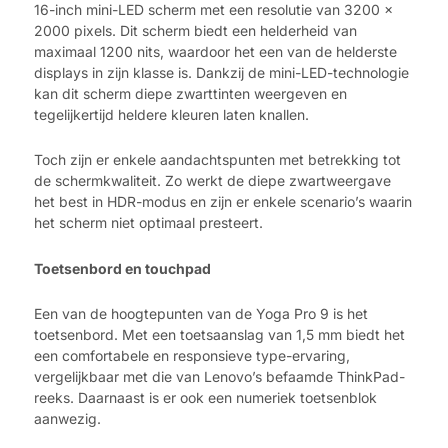
16-inch mini-LED scherm met een resolutie van 3200 x
2000 pixels. Dit scherm biedt een helderheid van
maximaal 1200 nits, waardoor het een van de helderste
displays in zijn klasse is. Dankzij de mini-LED-technologie
kan dit scherm diepe zwarttinten weergeven en
tegelijkertijd heldere kleuren laten knallen.
Toch zijn er enkele aandachtspunten met betrekking tot
de schermkwaliteit. Zo werkt de diepe zwartweergave
het best in HDR-modus en zijn er enkele scenario’s waarin
het scherm niet optimaal presteert.
Toetsenbord en touchpad
Een van de hoogtepunten van de Yoga Pro 9 is het
toetsenbord. Met een toetsaanslag van 1,5 mm biedt het
een comfortabele en responsieve type-ervaring,
vergelijkbaar met die van Lenovo’s befaamde ThinkPad-
reeks. Daarnaast is er ook een numeriek toetsenblok
aanwezig.