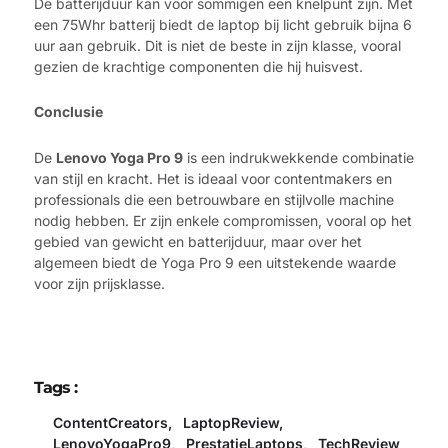
De batterijduur kan voor sommigen een knelpunt zijn. Met
een 75Whr batterij biedt de laptop bij licht gebruik bijna 6
uur aan gebruik. Dit is niet de beste in zijn klasse, vooral
gezien de krachtige componenten die hij huisvest.
Conclusie
De
Lenovo Yoga Pro 9
is een indrukwekkende combinatie
van stijl en kracht. Het is ideaal voor contentmakers en
professionals die een betrouwbare en stijlvolle machine
nodig hebben. Er zijn enkele compromissen, vooral op het
gebied van gewicht en batterijduur, maar over het
algemeen biedt de Yoga Pro 9 een uitstekende waarde
voor zijn prijsklasse.
Tags :
ContentCreators
,
LaptopReview
,
LenovoYogaPro9
,
PrestatieLaptops
,
TechReview