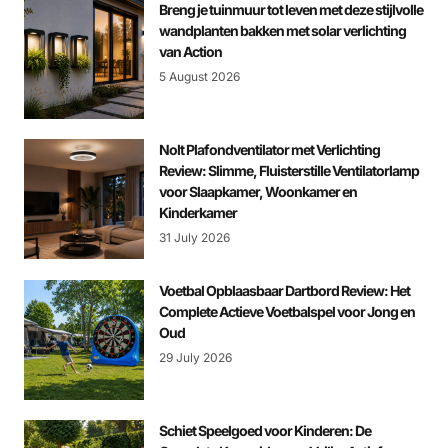
Breng je tuinmuur tot leven met deze stijlvolle
wandplanten bakken met solar verlichting
van Action
5 August 2026
Nolt Plafondventilator met Verlichting
Review: Slimme, Fluisterstille Ventilatorlamp
voor Slaapkamer, Woonkamer en
Kinderkamer
31 July 2026
Voetbal Opblaasbaar Dartbord Review: Het
Complete Actieve Voetbalspel voor Jong en
Oud
29 July 2026
Schiet Speelgoed voor Kinderen: De