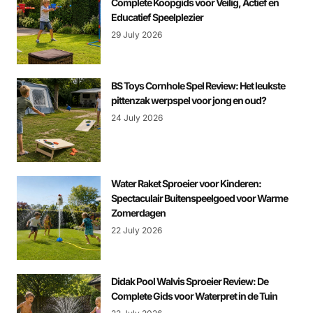
Complete Koopgids voor Veilig, Actief en
Educatief Speelplezier
29 July 2026
BS Toys Cornhole Spel Review: Het leukste
pittenzak werpspel voor jong en oud?
24 July 2026
Water Raket Sproeier voor Kinderen:
Spectaculair Buitenspeelgoed voor Warme
Zomerdagen
22 July 2026
Didak Pool Walvis Sproeier Review: De
Complete Gids voor Waterpret in de Tuin