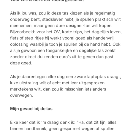
Als ik jou was, zou ik deze tas kiezen als je regelmatig
onderweg bent, stadsleven hebt, je spullen praktisch wilt
meenemen, maar geen dure designer-tas wilt kopen.
Bijvoorbeeld: voor het OV, korte trips, het dagelijks leven,
fiets of step ritjes hij werkt vooral goed als handenvrij
oplossing waarbij je toch je spullen bij de hand hebt. Ook
als je gewoon een toegankelijke en degelijke tas zoekt
zonder direct duizenden euro’s uit te geven dan past
deze goed.
Als je daarentegen elke dag een zware laptoptas draagt,
luxe uitstraling wilt of echt met leer uitgesproken
merktekens wilt, dan zou ik misschien iets anders
overwegen.
Mijn gevoel bij de tas
Elke keer dat ik ‘m draag denk ik: “Ha, dat zit fijn, alles
binnen handbereik, geen gesjor met wegen of spullen