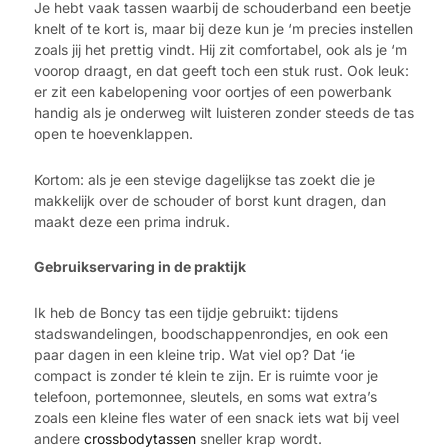
Je hebt vaak tassen waarbij de schouderband een beetje
knelt of te kort is, maar bij deze kun je ‘m precies instellen
zoals jij het prettig vindt. Hij zit comfortabel, ook als je ‘m
voorop draagt, en dat geeft toch een stuk rust. Ook leuk:
er zit een kabelopening voor oortjes of een powerbank
handig als je onderweg wilt luisteren zonder steeds de tas
open te hoevenklappen.
Kortom: als je een stevige dagelijkse tas zoekt die je
makkelijk over de schouder of borst kunt dragen, dan
maakt deze een prima indruk.
Gebruikservaring in de praktijk
Ik heb de Boncy tas een tijdje gebruikt: tijdens
stadswandelingen, boodschappenrondjes, en ook een
paar dagen in een kleine trip. Wat viel op? Dat ‘ie
compact is zonder té klein te zijn. Er is ruimte voor je
telefoon, portemonnee, sleutels, en soms wat extra’s
zoals een kleine fles water of een snack iets wat bij veel
andere
crossbodytassen
sneller krap wordt.