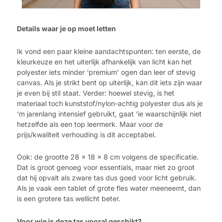
Details waar je op moet letten
Ik vond een paar kleine aandachtspunten: ten eerste, de
kleurkeuze en het uiterlijk afhankelijk van licht kan het
polyester iets minder ‘premium’ ogen dan leer of stevig
canvas. Als je strikt bent op uiterlijk, kan dit iets zijn waar
je even bij stil staat. Verder: hoewel stevig, is het
materiaal toch kunststof/nylon-achtig polyester dus als je
‘m jarenlang intensief gebruikt, gaat ‘ie waarschijnlijk niet
hetzelfde als een top leermerk. Maar voor de
prijs/kwaliteit verhouding is dit acceptabel.
Ook: de grootte 28 x 18 x 8 cm volgens de specificatie.
Dat is groot genoeg voor essentials, maar niet zo groot
dat hij opvalt als zware tas dus goed voor licht gebruik.
Als je vaak een tablet of grote fles water meeneemt, dan
is een grotere tas wellicht beter.
Voor wie is deze tas vooral geschikt?