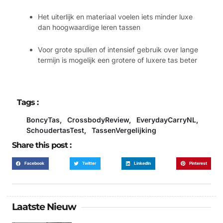
Het uiterlijk en materiaal voelen iets minder luxe
dan hoogwaardige leren tassen
Voor grote spullen of intensief gebruik over lange
termijn is mogelijk een grotere of luxere tas beter
Tags :
BoncyTas
,
CrossbodyReview
,
EverydayCarryNL
,
SchoudertasTest
,
TassenVergelijking
Share this post :
Facebook
Twitter
LinkedIn
Pinterest
Laatste Nieuw