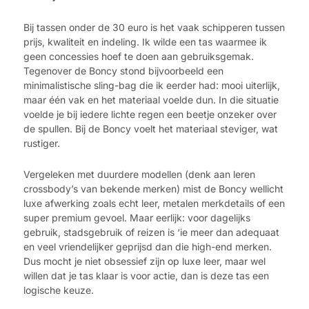
Bij tassen onder de 30 euro is het vaak schipperen tussen
prijs, kwaliteit en indeling. Ik wilde een tas waarmee ik
geen concessies hoef te doen aan gebruiksgemak.
Tegenover de Boncy stond bijvoorbeeld een
minimalistische sling-bag die ik eerder had: mooi uiterlijk,
maar één vak en het materiaal voelde dun. In die situatie
voelde je bij iedere lichte regen een beetje onzeker over
de spullen. Bij de Boncy voelt het materiaal steviger, wat
rustiger.
Vergeleken met duurdere modellen (denk aan leren
crossbody’s van bekende merken) mist de Boncy wellicht
luxe afwerking zoals echt leer, metalen merkdetails of een
super premium gevoel. Maar eerlijk: voor dagelijks
gebruik, stadsgebruik of reizen is ‘ie meer dan adequaat
en veel vriendelijker geprijsd dan die high-end merken.
Dus mocht je niet obsessief zijn op luxe leer, maar wel
willen dat je tas klaar is voor actie, dan is deze tas een
logische keuze.