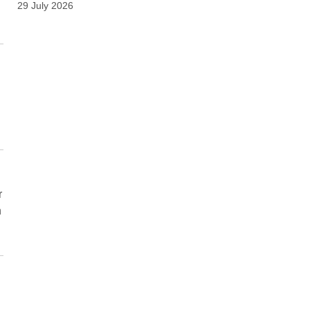
29 July 2026
r
n