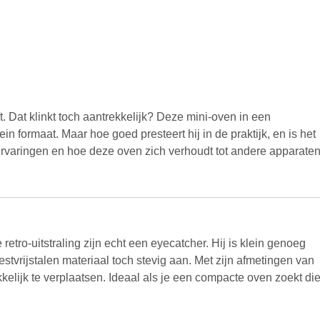
. Dat klinkt toch aantrekkelijk? Deze mini-oven in een
in formaat. Maar hoe goed presteert hij in de praktijk, en is het
 ervaringen en hoe deze oven zich verhoudt tot andere apparate
etro-uitstraling zijn echt een eyecatcher. Hij is klein genoeg
estvrijstalen materiaal toch stevig aan. Met zijn afmetingen van
kelijk te verplaatsen. Ideaal als je een compacte oven zoekt di