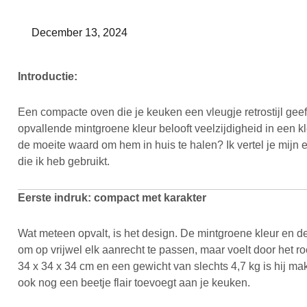
December 13, 2024
Introductie:
Een compacte oven die je keuken een vleugje retrostijl geeft
opvallende mintgroene kleur belooft veelzijdigheid in een kle
de moeite waard om hem in huis te halen? Ik vertel je mijn
die ik heb gebruikt.
Eerste indruk: compact met karakter
Wat meteen opvalt, is het design. De mintgroene kleur en de r
om op vrijwel elk aanrecht te passen, maar voelt door het ro
34 x 34 x 34 cm en een gewicht van slechts 4,7 kg is hij mak
ook nog een beetje flair toevoegt aan je keuken.