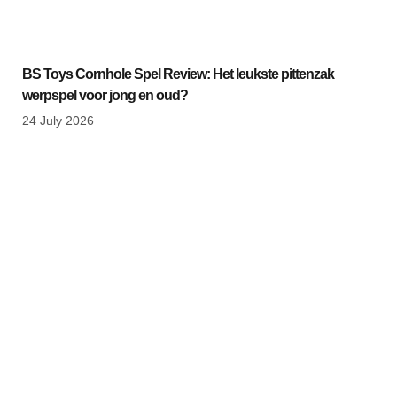
BS Toys Cornhole Spel Review: Het leukste pittenzak
werpspel voor jong en oud?
24 July 2026