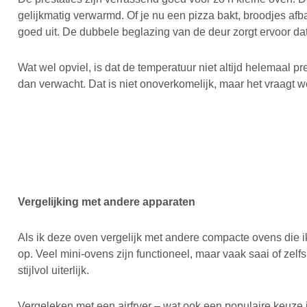
gelijkmatig verwarmd. Of je nu een pizza bakt, broodjes afb
goed uit. De dubbele beglazing van de deur zorgt ervoor dat 
Wat wel opviel, is dat de temperatuur niet altijd helemaal pr
dan verwacht. Dat is niet onoverkomelijk, maar het vraagt w
Vergelijking met andere apparaten
Als ik deze oven vergelijk met andere compacte ovens die i
op. Veel mini-ovens zijn functioneel, maar vaak saai of zel
stijlvol uiterlijk.
Vergeleken met een airfryer – wat ook een populaire keuze 