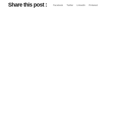
Share this post :
Facebook
Twitter
LinkedIn
Pinterest