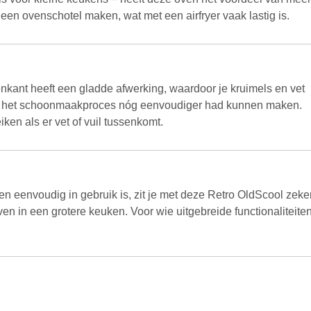
 een ovenschotel maken, wat met een airfryer vaak lastig is.
enkant heeft een gladde afwerking, waardoor je kruimels en vet
wat het schoonmaakproces nóg eenvoudiger had kunnen maken.
ken als er vet of vuil tussenkomt.
 en eenvoudig in gebruik is, zit je met deze Retro OldScool zeke
oven in een grotere keuken. Voor wie uitgebreide functionaliteite