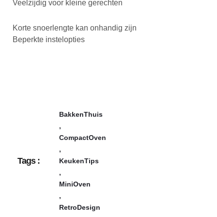
Veelzijdig voor kleine gerechten
Korte snoerlengte kan onhandig zijn
Beperkte instelopties
BakkenThuis
,
CompactOven
,
Tags :
KeukenTips
,
MiniOven
,
RetroDesign