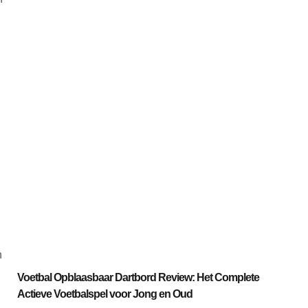
n
Voetbal Opblaasbaar Dartbord Review: Het Complete
Actieve Voetbalspel voor Jong en Oud