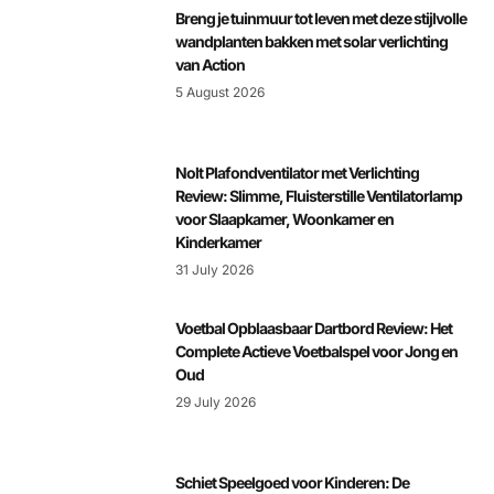
Breng je tuinmuur tot leven met deze stijlvolle
wandplanten bakken met solar verlichting
van Action
5 August 2026
Nolt Plafondventilator met Verlichting
Review: Slimme, Fluisterstille Ventilatorlamp
voor Slaapkamer, Woonkamer en
Kinderkamer
31 July 2026
Voetbal Opblaasbaar Dartbord Review: Het
Complete Actieve Voetbalspel voor Jong en
Oud
29 July 2026
Schiet Speelgoed voor Kinderen: De