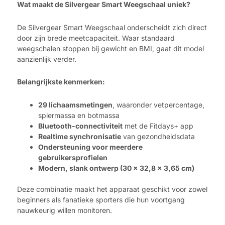
Wat maakt de Silvergear Smart Weegschaal uniek?
De Silvergear Smart Weegschaal onderscheidt zich direct
door zijn brede meetcapaciteit. Waar standaard
weegschalen stoppen bij gewicht en BMI, gaat dit model
aanzienlijk verder.
Belangrijkste kenmerken:
29 lichaamsmetingen
, waaronder vetpercentage,
spiermassa en botmassa
Bluetooth-connectiviteit
met de Fitdays+ app
Realtime synchronisatie
van gezondheidsdata
Ondersteuning voor meerdere
gebruikersprofielen
Modern, slank ontwerp (30 x 32,8 x 3,65 cm)
Deze combinatie maakt het apparaat geschikt voor zowel
beginners als fanatieke sporters die hun voortgang
nauwkeurig willen monitoren.