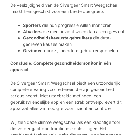
De veelzijdigheid van de Silvergear Smart Weegschaal
maakt hem geschikt voor een brede doelgroep:
Sporters
die hun progressie willen monitoren
Afvallers
die meer inzicht willen dan alleen gewicht
Gezondheidsbewuste gebruikers
die data-
gedreven keuzes maken
Gezinnen
dankzij meerdere gebruikersprofielen
Conclusie: Complete gezondheidsmonitor in één
apparaat
De Silvergear Smart Weegschaal biedt een uitzonderlijk
complete ervaring voor iedereen die zijn gezondheid
serieus neemt. Met uitgebreide metingen, een
gebruiksvriendelijke app en een strak ontwerp, levert dit
apparaat alles wat nodig is voor inzicht en controle.
Wij zien deze slimme weegschaal als een krachtige tool
die verder gaat dan traditionele oplossingen. Het
combineert technologie, gebruiksgemak en diepgaande