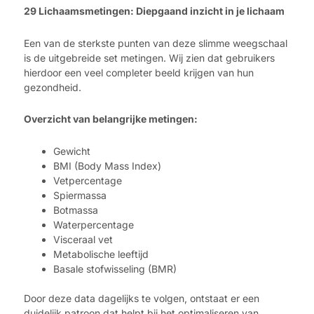
29 Lichaamsmetingen: Diepgaand inzicht in je lichaam
Een van de sterkste punten van deze slimme weegschaal
is de uitgebreide set metingen. Wij zien dat gebruikers
hierdoor een veel completer beeld krijgen van hun
gezondheid.
Overzicht van belangrijke metingen:
Gewicht
BMI (Body Mass Index)
Vetpercentage
Spiermassa
Botmassa
Waterpercentage
Visceraal vet
Metabolische leeftijd
Basale stofwisseling (BMR)
Door deze data dagelijks te volgen, ontstaat er een
duidelijk patroon dat helpt bij het optimaliseren van