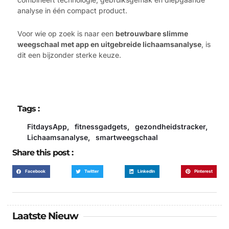
analyse in één compact product.
Voor wie op zoek is naar een
betrouwbare slimme
weegschaal met app en uitgebreide lichaamsanalyse
, is
dit een bijzonder sterke keuze.
Tags :
FitdaysApp
,
fitnessgadgets
,
gezondheidstracker
,
Lichaamsanalyse
,
smartweegschaal
Share this post :
Facebook
Twitter
LinkedIn
Pinterest
Laatste Nieuw