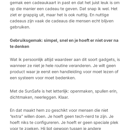
gemak een cadeaukaart in past en dat het juist leuk is om
op die manier een cadeau te geven. Dat snap ik wel. Het
ziet er grappig uit, maar het is ook nuttig. En nuttige
cadeaus zijn vaak de cadeaus die mensen echt blijven
gebruiken.
Gebruiksgemak: simpel, snel en je hoeft er niet over na
te denken
Wat ik persoonlijk altijd waardeer aan dit soort gadgets, is
wanneer ze niet je hele routine veranderen. Je wilt geen
product waar je eerst een handleiding voor moet lezen of
een systeem voor moet bedenken.
Met de SunSafe is het letterlijk: openmaken, spullen erin,
dichtmaken, neerleggen. Klaar.
En dat maakt hem zo geschikt voor mensen die niet
“extra” willen doen. Je hoeft geen tech-nerd te zijn. Je
hoeft niks te configureren. Je hoeft er geen speciale plek
voor te zoeken. Hij ligt gewoon tussen je andere