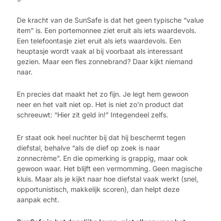
De kracht van de SunSafe is dat het geen typische “value
item” is. Een portemonnee ziet eruit als iets waardevols.
Een telefoontasje ziet eruit als iets waardevols. Een
heuptasje wordt vaak al bij voorbaat als interessant
gezien. Maar een fles zonnebrand? Daar kijkt niemand
naar.
En precies dat maakt het zo fijn. Je legt hem gewoon
neer en het valt niet op. Het is niet zo’n product dat
schreeuwt: “Hier zit geld in!” Integendeel zelfs.
Er staat ook heel nuchter bij dat hij beschermt tegen
diefstal, behalve “als de dief op zoek is naar
zonnecrème”. En die opmerking is grappig, maar ook
gewoon waar. Het blijft een vermomming. Geen magische
kluis. Maar als je kijkt naar hoe diefstal vaak werkt (snel,
opportunistisch, makkelijk scoren), dan helpt deze
aanpak echt.