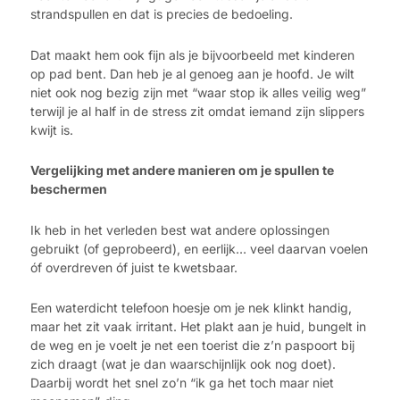
strandspullen en dat is precies de bedoeling.
Dat maakt hem ook fijn als je bijvoorbeeld met kinderen
op pad bent. Dan heb je al genoeg aan je hoofd. Je wilt
niet ook nog bezig zijn met “waar stop ik alles veilig weg”
terwijl je al half in de stress zit omdat iemand zijn slippers
kwijt is.
Vergelijking met andere manieren om je spullen te
beschermen
Ik heb in het verleden best wat andere oplossingen
gebruikt (of geprobeerd), en eerlijk… veel daarvan voelen
óf overdreven óf juist te kwetsbaar.
Een waterdicht telefoon hoesje om je nek klinkt handig,
maar het zit vaak irritant. Het plakt aan je huid, bungelt in
de weg en je voelt je net een toerist die z’n paspoort bij
zich draagt (wat je dan waarschijnlijk ook nog doet).
Daarbij wordt het snel zo’n “ik ga het toch maar niet