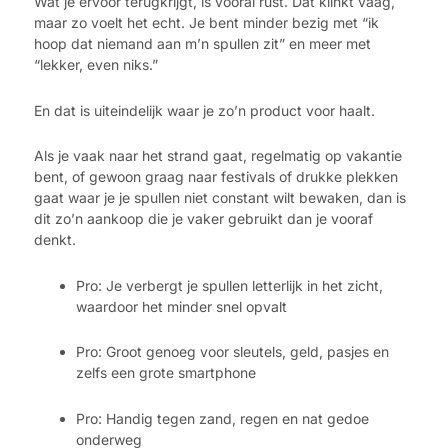
Wat je ervoor terugkrijgt, is vooral rust. Dat klinkt vaag,
maar zo voelt het echt. Je bent minder bezig met “ik
hoop dat niemand aan m’n spullen zit” en meer met
“lekker, even niks.”
En dat is uiteindelijk waar je zo’n product voor haalt.
Als je vaak naar het strand gaat, regelmatig op vakantie
bent, of gewoon graag naar festivals of drukke plekken
gaat waar je je spullen niet constant wilt bewaken, dan is
dit zo’n aankoop die je vaker gebruikt dan je vooraf
denkt.
Pro: Je verbergt je spullen letterlijk in het zicht,
waardoor het minder snel opvalt
Pro: Groot genoeg voor sleutels, geld, pasjes en
zelfs een grote smartphone
Pro: Handig tegen zand, regen en nat gedoe
onderweg