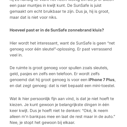
een paar muntjes in kwijt kunt. De SunSafe is juist
gemaakt om echt bruikbaar te zijn. Dus ja, hij is groot,
maar dat is niet voor niks.
Hoeveel past er in de SunSafe zonnebrand kluis?
Hier wordt het interessant, want de SunSafe is geen “net
genoeg voor één sleutel”-oplossing. Er past verrassend
veel in.
De ruimte is groot genoeg voor spullen zoals sleutels,
geld, pasjes en zelfs een telefoon. Er wordt zelfs
genoemd dat hij groot genoeg is voor een
iPhone 7 Plus
,
en dat zegt genoeg: dat is niet bepaald een mini-toestel.
Wat ik hier persoonlijk fijn aan vind, is dat je niet hoeft te
kiezen. Je kunt gewoon je belangrijkste dingen in één
keer kwijt. Dus je hoeft niet te denken: “Oké, ik neem
alleen m’n bankpas mee en laat de rest maar in de auto.”
Nee, je stopt het gewoon bij elkaar.