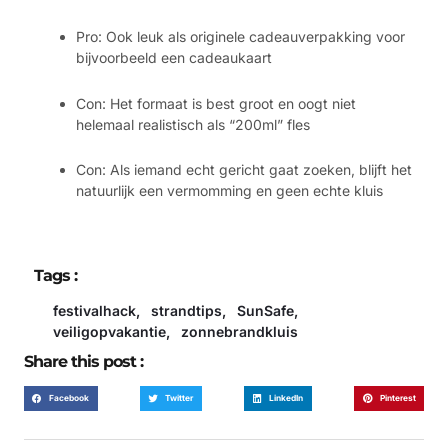
Pro: Ook leuk als originele cadeauverpakking voor
bijvoorbeeld een cadeaukaart
Con: Het formaat is best groot en oogt niet
helemaal realistisch als “200ml” fles
Con: Als iemand echt gericht gaat zoeken, blijft het
natuurlijk een vermomming en geen echte kluis
Tags :
festivalhack
,
strandtips
,
SunSafe
,
veiligopvakantie
,
zonnebrandkluis
Share this post :
Facebook
Twitter
LinkedIn
Pinterest