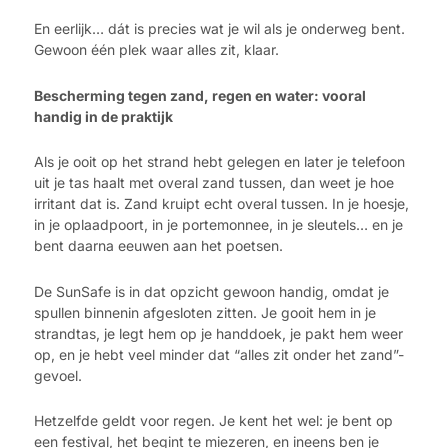
En eerlijk… dát is precies wat je wil als je onderweg bent.
Gewoon één plek waar alles zit, klaar.
Bescherming tegen zand, regen en water: vooral
handig in de praktijk
Als je ooit op het strand hebt gelegen en later je telefoon
uit je tas haalt met overal zand tussen, dan weet je hoe
irritant dat is. Zand kruipt echt overal tussen. In je hoesje,
in je oplaadpoort, in je portemonnee, in je sleutels… en je
bent daarna eeuwen aan het poetsen.
De SunSafe is in dat opzicht gewoon handig, omdat je
spullen binnenin afgesloten zitten. Je gooit hem in je
strandtas, je legt hem op je handdoek, je pakt hem weer
op, en je hebt veel minder dat “alles zit onder het zand”-
gevoel.
Hetzelfde geldt voor regen. Je kent het wel: je bent op
een festival, het begint te miezeren, en ineens ben je