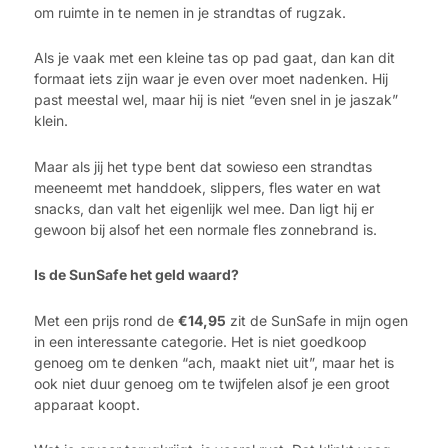
om ruimte in te nemen in je strandtas of rugzak.
Als je vaak met een kleine tas op pad gaat, dan kan dit
formaat iets zijn waar je even over moet nadenken. Hij
past meestal wel, maar hij is niet “even snel in je jaszak”
klein.
Maar als jij het type bent dat sowieso een strandtas
meeneemt met handdoek, slippers, fles water en wat
snacks, dan valt het eigenlijk wel mee. Dan ligt hij er
gewoon bij alsof het een normale fles zonnebrand is.
Is de SunSafe het geld waard?
Met een prijs rond de
€14,95
zit de SunSafe in mijn ogen
in een interessante categorie. Het is niet goedkoop
genoeg om te denken “ach, maakt niet uit”, maar het is
ook niet duur genoeg om te twijfelen alsof je een groot
apparaat koopt.