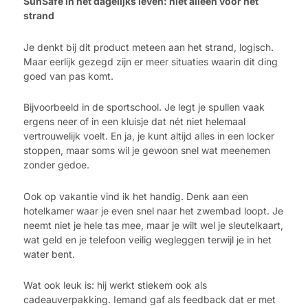
SunSafe in het dagelijks leven: niet alleen voor het
strand
Je denkt bij dit product meteen aan het strand, logisch.
Maar eerlijk gezegd zijn er meer situaties waarin dit ding
goed van pas komt.
Bijvoorbeeld in de sportschool. Je legt je spullen vaak
ergens neer of in een kluisje dat nét niet helemaal
vertrouwelijk voelt. En ja, je kunt altijd alles in een locker
stoppen, maar soms wil je gewoon snel wat meenemen
zonder gedoe.
Ook op vakantie vind ik het handig. Denk aan een
hotelkamer waar je even snel naar het zwembad loopt. Je
neemt niet je hele tas mee, maar je wilt wel je sleutelkaart,
wat geld en je telefoon veilig wegleggen terwijl je in het
water bent.
Wat ook leuk is: hij werkt stiekem ook als
cadeauverpakking. Iemand gaf als feedback dat er met