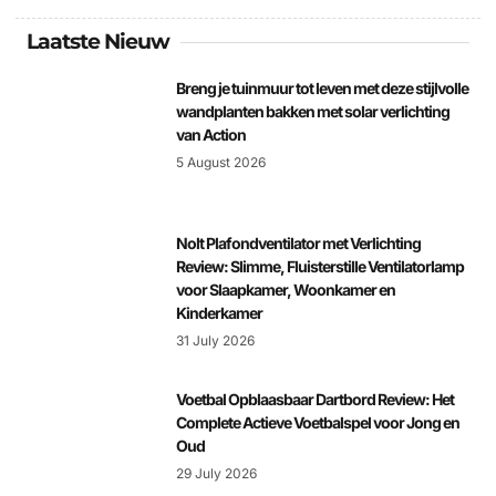
Laatste Nieuw
Breng je tuinmuur tot leven met deze stijlvolle
wandplanten bakken met solar verlichting
van Action
5 August 2026
Nolt Plafondventilator met Verlichting
Review: Slimme, Fluisterstille Ventilatorlamp
voor Slaapkamer, Woonkamer en
Kinderkamer
31 July 2026
Voetbal Opblaasbaar Dartbord Review: Het
Complete Actieve Voetbalspel voor Jong en
Oud
29 July 2026