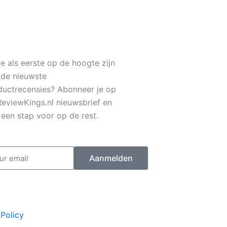
je als eerste op de hoogte zijn
 de nieuwste
ductrecensies? Abonneer je op
ReviewKings.nl nieuwsbrief en
f een stap voor op de rest.
il
Aanmelden
Policy