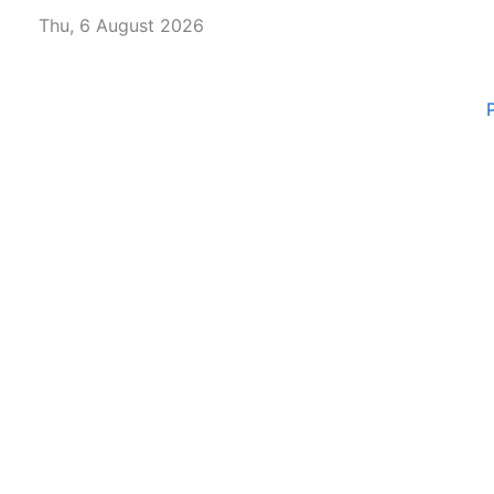
Skip
Thu, 6 August 2026
to
content