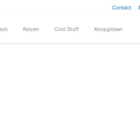
Contact
ech
Reizen
Cool Stuff
Koopgidsen