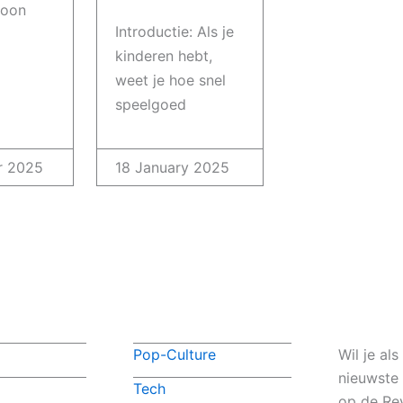
woon
Introductie: Als je
kinderen hebt,
weet je hoe snel
speelgoed
r 2025
18 January 2025
Pop-Culture
Wil je al
nieuwste
Tech
op de Rev