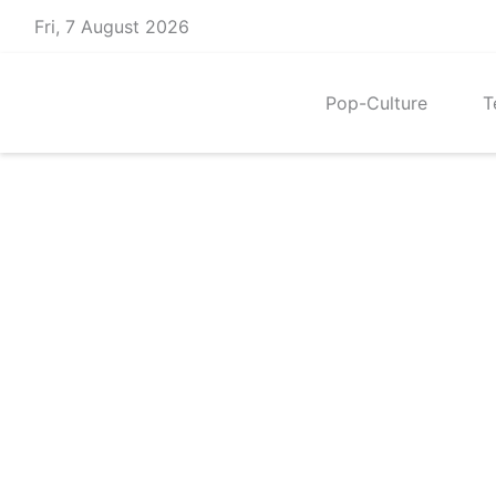
Skip
Fri, 7 August 2026
to
content
Pop-Culture
T