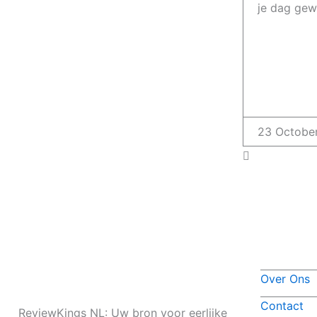
je dag ge
23 Octobe
Over Ons
Contact
ReviewKings NL: Uw bron voor eerlijke