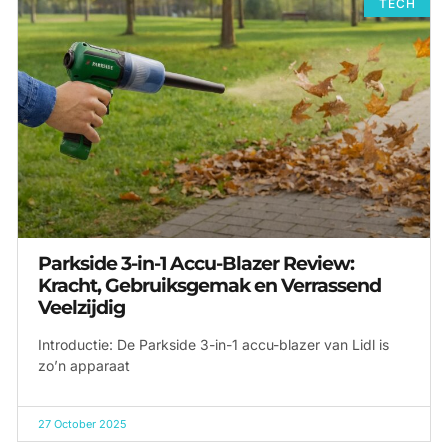
TECH
Parkside 3-in-1 Accu-Blazer Review:
Kracht, Gebruiksgemak en Verrassend
Veelzijdig
Introductie: De Parkside 3-in-1 accu-blazer van Lidl is
zo’n apparaat
27 October 2025