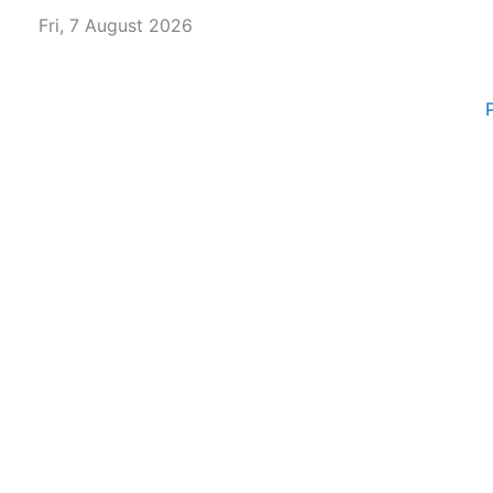
Skip
Fri, 7 August 2026
to
content