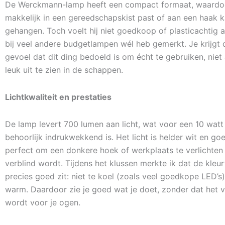
De Werckmann-lamp heeft een compact formaat, waardoo
makkelijk in een gereedschapskist past of aan een haak 
gehangen. Toch voelt hij niet goedkoop of plasticachtig aa
bij veel andere budgetlampen wél heb gemerkt. Je krijgt d
gevoel dat dit ding bedoeld is om écht te gebruiken, niet
leuk uit te zien in de schappen.
Lichtkwaliteit en prestaties
De lamp levert 700 lumen aan licht, wat voor een 10 wat
behoorlijk indrukwekkend is. Het licht is helder wit en go
perfect om een donkere hoek of werkplaats te verlichten
verblind wordt. Tijdens het klussen merkte ik dat de kleu
precies goed zit: niet te koel (zoals veel goedkope LED’s)
warm. Daardoor zie je goed wat je doet, zonder dat het
wordt voor je ogen.