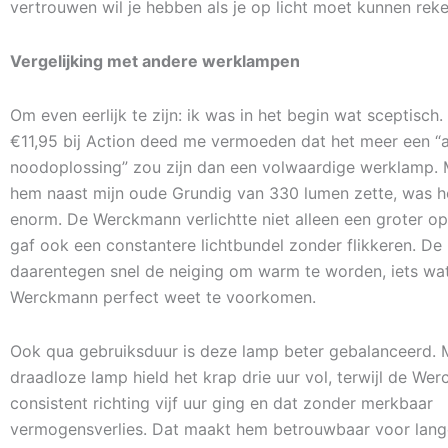
vertrouwen wil je hebben als je op licht moet kunnen rek
Vergelijking met andere werklampen
Om even eerlijk te zijn: ik was in het begin wat sceptisch.
€11,95 bij Action deed me vermoeden dat het meer een “
noodoplossing” zou zijn dan een volwaardige werklamp. 
hem naast mijn oude Grundig van 330 lumen zette, was he
enorm. De Werckmann verlichtte niet alleen een groter o
gaf ook een constantere lichtbundel zonder flikkeren. De
daarentegen snel de neiging om warm te worden, iets wa
Werckmann perfect weet te voorkomen.
Ook qua gebruiksduur is deze lamp beter gebalanceerd. M
draadloze lamp hield het krap drie uur vol, terwijl de We
consistent richting vijf uur ging en dat zonder merkbaar
vermogensverlies. Dat maakt hem betrouwbaar voor lange