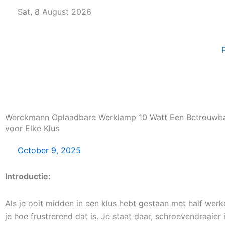
Skip
Sat, 8 August 2026
to
content
Werckmann Oplaadbare Werklamp 10 Watt Een Betrouwba
voor Elke Klus
October 9, 2025
Introductie:
Als je ooit midden in een klus hebt gestaan met half werk
je hoe frustrerend dat is. Je staat daar, schroevendraaier 