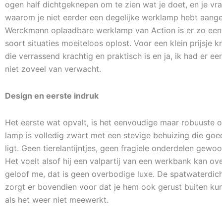
ogen half dichtgeknepen om te zien wat je doet, en je vra
waarom je niet eerder een degelijke werklamp hebt aange
Werckmann oplaadbare werklamp van Action is er zo eent
soort situaties moeiteloos oplost. Voor een klein prijsje k
die verrassend krachtig en praktisch is en ja, ik had er ee
niet zoveel van verwacht.
Design en eerste indruk
Het eerste wat opvalt, is het eenvoudige maar robuuste 
lamp is volledig zwart met een stevige behuizing die goe
ligt. Geen tierelantijntjes, geen fragiele onderdelen gewoo
Het voelt alsof hij een valpartij van een werkbank kan ov
geloof me, dat is geen overbodige luxe. De spatwaterdic
zorgt er bovendien voor dat je hem ook gerust buiten ku
als het weer niet meewerkt.