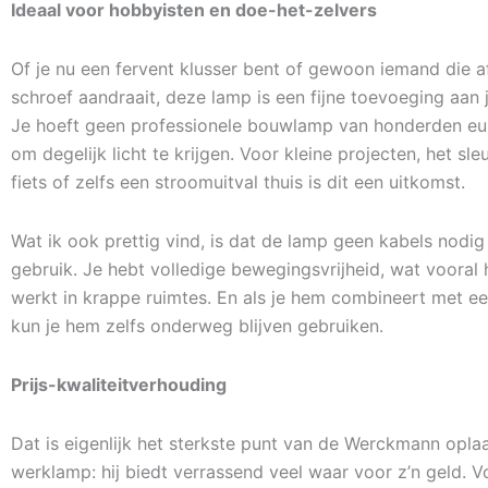
Ideaal voor hobbyisten en doe-het-zelvers
Of je nu een fervent klusser bent of gewoon iemand die a
schroef aandraait, deze lamp is een fijne toevoeging aan j
Je hoeft geen professionele bouwlamp van honderden eu
om degelijk licht te krijgen. Voor kleine projecten, het sl
fiets of zelfs een stroomuitval thuis is dit een uitkomst.
Wat ik ook prettig vind, is dat de lamp geen kabels nodig 
gebruik. Je hebt volledige bewegingsvrijheid, wat vooral h
werkt in krappe ruimtes. En als je hem combineert met e
kun je hem zelfs onderweg blijven gebruiken.
Prijs-kwaliteitverhouding
Dat is eigenlijk het sterkste punt van de Werckmann opl
werklamp: hij biedt verrassend veel waar voor z’n geld. 