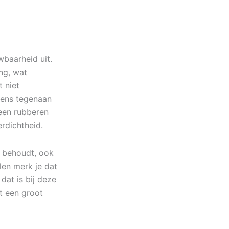
wbaarheid uit.
ng, wat
 niet
rgens tegenaan
 een rubberen
erdichtheid.
d behoudt, ook
en merk je dat
dat is bij deze
t een groot