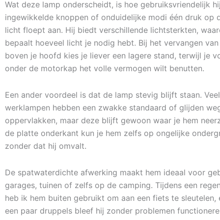
Wat deze lamp onderscheidt, is hoe gebruiksvriendelijk hij
ingewikkelde knoppen of onduidelijke modi één druk op d
licht floept aan. Hij biedt verschillende lichtsterkten, waar
bepaalt hoeveel licht je nodig hebt. Bij het vervangen va
boven je hoofd kies je liever een lagere stand, terwijl je 
onder de motorkap het volle vermogen wilt benutten.
Een ander voordeel is dat de lamp stevig blijft staan. Ve
werklampen hebben een zwakke standaard of glijden we
oppervlakken, maar deze blijft gewoon waar je hem neerz
de platte onderkant kun je hem zelfs op ongelijke onderg
zonder dat hij omvalt.
De spatwaterdichte afwerking maakt hem ideaal voor geb
garages, tuinen of zelfs op de camping. Tijdens een reg
heb ik hem buiten gebruikt om aan een fiets te sleutelen,
een paar druppels bleef hij zonder problemen functionere