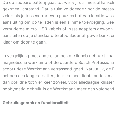
De oplaadbare batterij gaat tot wel vijf uur mee, afhankel
gekozen lichtstand. Dat is ruim voldoende voor de meest
zeker als je tussendoor even pauzeert of van locatie wis
aansluiting om op te laden is een slimme toevoeging. G
verouderde micro-USB-kabels of losse adapters gewoon
aansluiten op je standaard telefoonlader of powerbank, e
klaar om door te gaan.
In vergelijking met andere lampen die ik heb gebruikt zoa
magnetische werklamp of de duurdere Bosch Professiona
scoort deze Werckmann verrassend goed. Natuurlijk, de
hebben een langere batterijduur en meer lichtstanden, ma
dan ook drie tot vier keer zoveel. Voor alledaagse klusse
hobbymatig gebruik is de Werckmann meer dan voldoend
Gebruiksgemak en functionaliteit