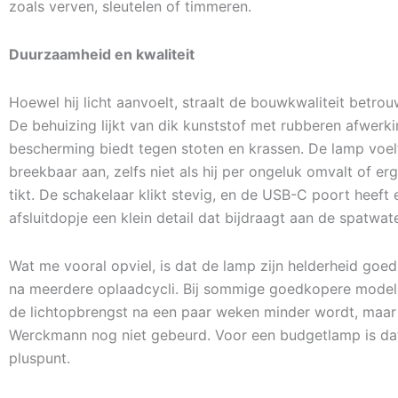
zoals verven, sleutelen of timmeren.
Duurzaamheid en kwaliteit
Hoewel hij licht aanvoelt, straalt de bouwkwaliteit betrou
De behuizing lijkt van dik kunststof met rubberen afwerki
bescherming biedt tegen stoten en krassen. De lamp voelt
breekbaar aan, zelfs niet als hij per ongeluk omvalt of e
tikt. De schakelaar klikt stevig, en de USB-C poort heeft
afsluitdopje een klein detail dat bijdraagt aan de spatwat
Wat me vooral opviel, is dat de lamp zijn helderheid goe
na meerdere oplaadcycli. Bij sommige goedkopere modell
de lichtopbrengst na een paar weken minder wordt, maar 
Werckmann nog niet gebeurd. Voor een budgetlamp is da
pluspunt.