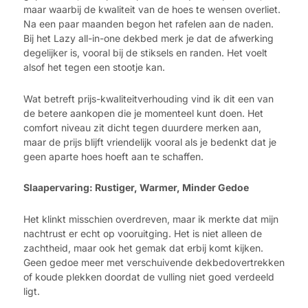
maar waarbij de kwaliteit van de hoes te wensen overliet.
Na een paar maanden begon het rafelen aan de naden.
Bij het Lazy all-in-one dekbed merk je dat de afwerking
degelijker is, vooral bij de stiksels en randen. Het voelt
alsof het tegen een stootje kan.
Wat betreft prijs-kwaliteitverhouding vind ik dit een van
de betere aankopen die je momenteel kunt doen. Het
comfort niveau zit dicht tegen duurdere merken aan,
maar de prijs blijft vriendelijk vooral als je bedenkt dat je
geen aparte hoes hoeft aan te schaffen.
Slaapervaring: Rustiger, Warmer, Minder Gedoe
Het klinkt misschien overdreven, maar ik merkte dat mijn
nachtrust er echt op vooruitging. Het is niet alleen de
zachtheid, maar ook het gemak dat erbij komt kijken.
Geen gedoe meer met verschuivende dekbedovertrekken
of koude plekken doordat de vulling niet goed verdeeld
ligt.