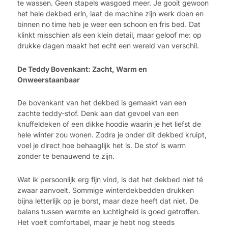
te wassen. Geen stapels wasgoed meer. Je gooit gewoon
het hele dekbed erin, laat de machine zijn werk doen en
binnen no time heb je weer een schoon en fris bed. Dat
klinkt misschien als een klein detail, maar geloof me: op
drukke dagen maakt het echt een wereld van verschil.
De Teddy Bovenkant: Zacht, Warm en
Onweerstaanbaar
De bovenkant van het dekbed is gemaakt van een
zachte teddy-stof. Denk aan dat gevoel van een
knuffeldeken of een dikke hoodie waarin je het liefst de
hele winter zou wonen. Zodra je onder dit dekbed kruipt,
voel je direct hoe behaaglijk het is. De stof is warm
zonder te benauwend te zijn.
Wat ik persoonlijk erg fijn vind, is dat het dekbed niet té
zwaar aanvoelt. Sommige winterdekbedden drukken
bijna letterlijk op je borst, maar deze heeft dat niet. De
balans tussen warmte en luchtigheid is goed getroffen.
Het voelt comfortabel, maar je hebt nog steeds