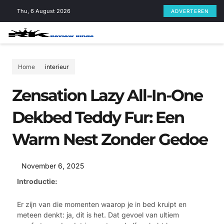
Skip
Thu, 6 August 2026
ADVERTEREN
to
content
Home
interieur
Zensation Lazy All-In-One
Dekbed Teddy Fur: Een
Warm Nest Zonder Gedoe
November 6, 2025
Introductie:
Er zijn van die momenten waarop je in bed kruipt en
meteen denkt: ja, dit is het. Dat gevoel van ultiem