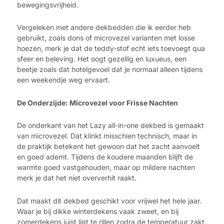
bewegingsvrijheid.
Vergeleken met andere dekbedden die ik eerder heb
gebruikt, zoals dons of microvezel varianten met losse
hoezen, merk je dat de teddy-stof echt iets toevoegt qua
sfeer en beleving. Het oogt gezellig en luxueus, een
beetje zoals dat hotelgevoel dat je normaal alleen tijdens
een weekendje weg ervaart.
De Onderzijde: Microvezel voor Frisse Nachten
De onderkant van het Lazy all-in-one dekbed is gemaakt
van microvezel. Dat klinkt misschien technisch, maar in
de praktijk betekent het gewoon dat het zacht aanvoelt
en goed ademt. Tijdens de koudere maanden blijft de
warmte goed vastgehouden, maar op mildere nachten
merk je dat het niet oververhit raakt.
Dat maakt dit dekbed geschikt voor vrijwel het hele jaar.
Waar je bij dikke winterdekens vaak zweet, en bij
zomerdekens juist ligt te rillen zodra de temperatuur zakt,