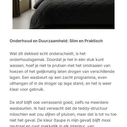
Onderhoud en Duurzaamheid: Slim en Praktisch
Wat dit dekbed echt onderscheidt, is het
onderhoudsgemak. Doordat je het in één stuk kunt
wassen, hoef je niet te prutsen met het omdraaien van
hoezen of het gelijkmatig laten drogen van verschillende
lagen. Een wasbeurt op een zacht programma, even
uithangen of in de droger op lage stand, en het is weer
klaar voor gebruik.
De stof blijft ook verrassend goed, zelfs na meerdere
wasbeurten. Ik had verwacht dat de teddy-structuur
misschien wat zou slijten of pluizen, maar dat is tot nu toe
niet het geval. De kleur (taupe in mijn geval) blijft mooi
neutraal en past makkelijk in elk interieur van