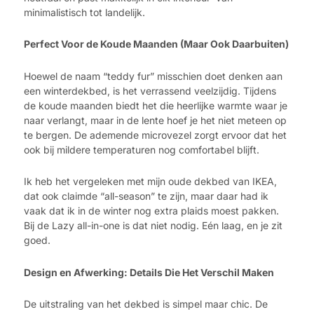
minimalistisch tot landelijk.
Perfect Voor de Koude Maanden (Maar Ook Daarbuiten)
Hoewel de naam “teddy fur” misschien doet denken aan
een winterdekbed, is het verrassend veelzijdig. Tijdens
de koude maanden biedt het die heerlijke warmte waar je
naar verlangt, maar in de lente hoef je het niet meteen op
te bergen. De ademende microvezel zorgt ervoor dat het
ook bij mildere temperaturen nog comfortabel blijft.
Ik heb het vergeleken met mijn oude dekbed van IKEA,
dat ook claimde “all-season” te zijn, maar daar had ik
vaak dat ik in de winter nog extra plaids moest pakken.
Bij de Lazy all-in-one is dat niet nodig. Eén laag, en je zit
goed.
Design en Afwerking: Details Die Het Verschil Maken
De uitstraling van het dekbed is simpel maar chic. De