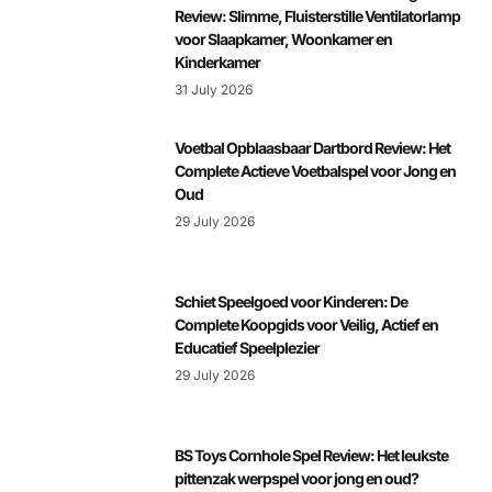
Review: Slimme, Fluisterstille Ventilatorlamp
voor Slaapkamer, Woonkamer en
Kinderkamer
31 July 2026
Voetbal Opblaasbaar Dartbord Review: Het
Complete Actieve Voetbalspel voor Jong en
Oud
29 July 2026
Schiet Speelgoed voor Kinderen: De
Complete Koopgids voor Veilig, Actief en
Educatief Speelplezier
29 July 2026
BS Toys Cornhole Spel Review: Het leukste
pittenzak werpspel voor jong en oud?