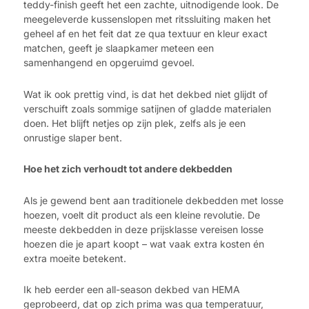
teddy-finish geeft het een zachte, uitnodigende look. De
meegeleverde kussenslopen met ritssluiting maken het
geheel af en het feit dat ze qua textuur en kleur exact
matchen, geeft je slaapkamer meteen een
samenhangend en opgeruimd gevoel.
Wat ik ook prettig vind, is dat het dekbed niet glijdt of
verschuift zoals sommige satijnen of gladde materialen
doen. Het blijft netjes op zijn plek, zelfs als je een
onrustige slaper bent.
Hoe het zich verhoudt tot andere dekbedden
Als je gewend bent aan traditionele dekbedden met losse
hoezen, voelt dit product als een kleine revolutie. De
meeste dekbedden in deze prijsklasse vereisen losse
hoezen die je apart koopt – wat vaak extra kosten én
extra moeite betekent.
Ik heb eerder een all-season dekbed van HEMA
geprobeerd, dat op zich prima was qua temperatuur,