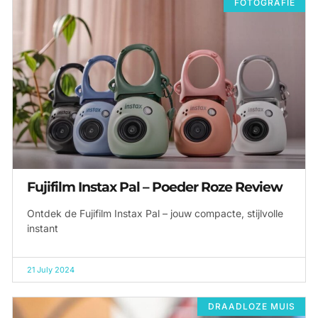
FOTOGRAFIE
Fujifilm Instax Pal – Poeder Roze Review
Ontdek de Fujifilm Instax Pal – jouw compacte, stijlvolle
instant
21 July 2024
DRAADLOZE MUIS